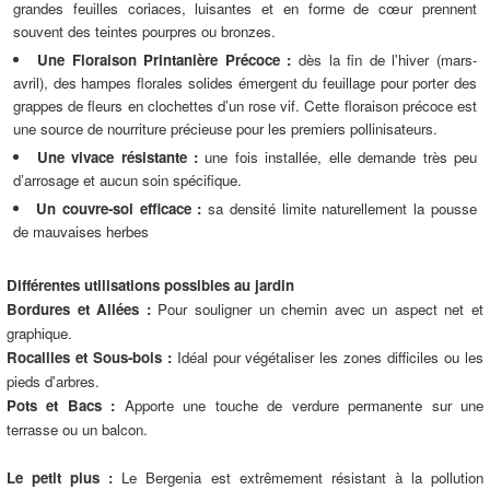
grandes feuilles coriaces, luisantes et en forme de cœur prennent
souvent des teintes pourpres ou bronzes.
Une Floraison Printanière Précoce :
dès la fin de l'hiver (mars-
avril), des hampes florales solides émergent du feuillage pour porter des
grappes de fleurs en clochettes d’un rose vif. Cette floraison précoce est
une source de nourriture précieuse pour les premiers pollinisateurs.
Une vivace résistante :
une fois installée, elle demande très peu
d’arrosage et aucun soin spécifique.
Un couvre-sol efficace :
sa densité limite naturellement la pousse
de mauvaises herbes
Différentes utilisations possibles au jardin
Bordures et Allées :
Pour souligner un chemin avec un aspect net et
graphique.
Rocailles et Sous-bois :
Idéal pour végétaliser les zones difficiles ou les
pieds d'arbres.
Pots et Bacs :
Apporte une touche de verdure permanente sur une
terrasse ou un balcon.
Le petit plus :
Le Bergenia est extrêmement résistant à la pollution