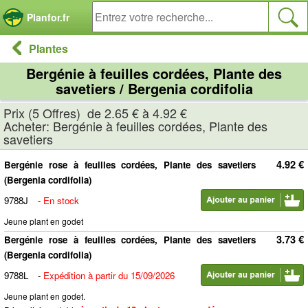
Panneau de gestion des cookies
Planfor.fr
Plantes
Bergénie à feuilles cordées, Plante des
savetiers / Bergenia cordifolia
Prix (5 Offres) de 2.65 € à 4.92 €
Acheter: Bergénie à feuilles cordées, Plante des
savetiers
4.92 €
Bergénie rose à feuilles cordées, Plante des savetiers
(Bergenia cordifolia)
9788J
-
En stock
Jeune plant en godet
3.73 €
Bergénie rose à feuilles cordées, Plante des savetiers
(Bergenia cordifolia)
9788L
-
Expédition à partir du 15/09/2026
Jeune plant en godet.