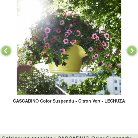
UZA
CASCADINO Color Suspendu - Citron Vert - LECHUZA
CA