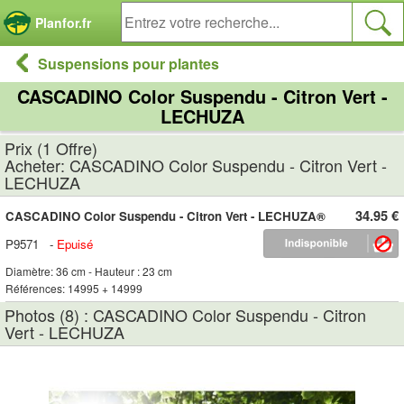
Panneau de gestion des cookies
Planfor.fr
Suspensions pour plantes
CASCADINO Color Suspendu - Citron Vert -
LECHUZA
Prix (1 Offre)
Acheter: CASCADINO Color Suspendu - Citron Vert -
LECHUZA
34.95 €
CASCADINO Color Suspendu - Citron Vert - LECHUZA®
P9571
-
Epuisé
Diamètre: 36 cm - Hauteur : 23 cm
Références: 14995 + 14999
Photos (8) : CASCADINO Color Suspendu - Citron
Vert - LECHUZA