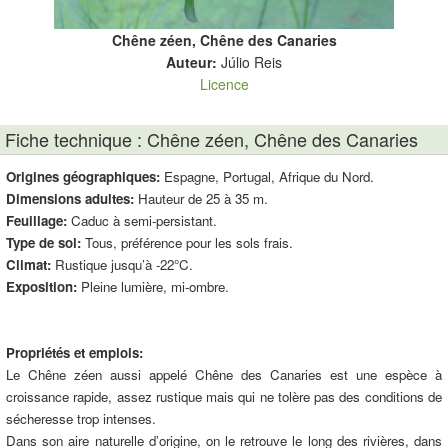
Chêne zéen, Chêne des Canaries
Auteur:
Júlio Reis
Licence
Fiche technique : Chêne zéen, Chêne des Canaries
Origines géographiques:
Espagne, Portugal, Afrique du Nord.
Dimensions adultes:
Hauteur de 25 à 35 m.
Feuillage:
Caduc à semi-persistant.
Type de sol:
Tous, préférence pour les sols frais.
Climat:
Rustique jusqu’à -22°C.
Exposition:
Pleine lumière, mi-ombre.
Propriétés et emplois:
Le Chêne zéen aussi appelé Chêne des Canaries est une espèce à
croissance rapide, assez rustique mais qui ne tolère pas des conditions de
sécheresse trop intenses.
Dans son aire naturelle d’origine, on le retrouve le long des rivières, dans