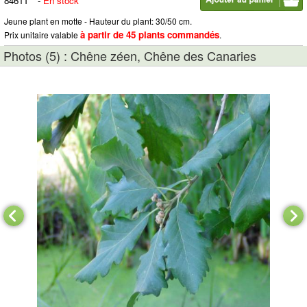
8461T
-
En stock
Jeune plant en motte - Hauteur du plant: 30/50 cm.
à partir de 45 plants commandés
Prix unitaire valable
.
Photos (5) : Chêne zéen, Chêne des Canaries