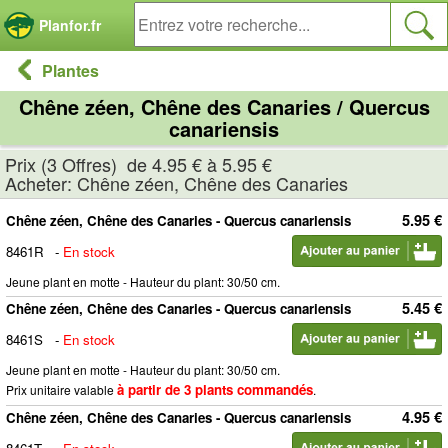
Panneau de gestion des cookies
Planfor.fr
Plantes
Chêne zéen, Chêne des Canaries / Quercus
canariensis
Prix (3 Offres) de 4.95 € à 5.95 €
Acheter: Chêne zéen, Chêne des Canaries
5.95 €
Chêne zéen, Chêne des Canaries - Quercus canariensis
8461R
-
En stock
Jeune plant en motte - Hauteur du plant: 30/50 cm.
5.45 €
Chêne zéen, Chêne des Canaries - Quercus canariensis
8461S
-
En stock
Jeune plant en motte - Hauteur du plant: 30/50 cm.
à partir de 3 plants commandés
Prix unitaire valable
.
4.95 €
Chêne zéen, Chêne des Canaries - Quercus canariensis