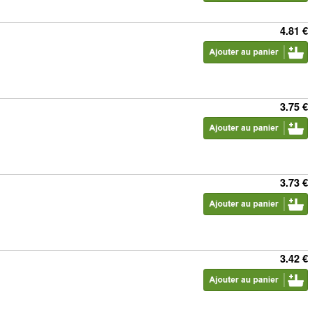
4.81 €
3.75 €
3.73 €
3.42 €