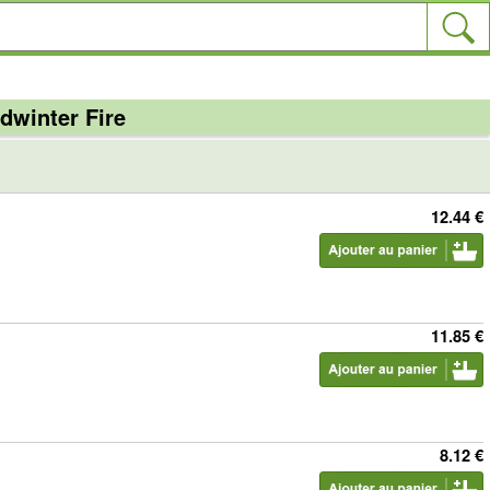
dwinter Fire
12.44 €
11.85 €
8.12 €