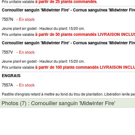
à partir de 25 plants commandés
Prix unitaire valable
.
Cornouiller sanguin 'Midwinter Fire' - Cornus sanguinea 'Midwinter Fir
7557N
-
En stock
Jeune plant en godet - Hauteur du plant: 15/20 cm.
à partir de 50 plants commandés LIVRAISON INCLU
Prix unitaire valable
Cornouiller sanguin 'Midwinter Fire' - Cornus sanguinea 'Midwinter Fir
7557V
-
En stock
Jeune plant en godet - Hauteur du plant: 15/20 cm.
à partir de 100 plants commandés LIVRAISON INCL
Prix unitaire valable
ENGRAIS
7557A
-
En stock
Pastille d'engrais retard à mettre au fond du trou de plantation. Libération lente pe
Photos (7) : Cornouiller sanguin 'Midwinter Fire'