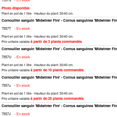
Photo disponible
Plant en pot de 1 litre - Hauteur du plant: 30/40 cm.
Cornouiller sanguin 'Midwinter Fire' - Cornus sanguinea 'Midwinter Fir
7557T
-
En stock
Plant en pot de 1 litre - Hauteur du plant: 30/40 cm.
à partir de 3 plants commandés
Prix unitaire valable
.
Cornouiller sanguin 'Midwinter Fire' - Cornus sanguinea 'Midwinter Fir
7557U
-
En stock
Plant en pot de 1 litre - Hauteur du plant: 30/40 cm.
à partir de 10 plants commandés
Prix unitaire valable
.
Cornouiller sanguin 'Midwinter Fire' - Cornus sanguinea 'Midwinter Fir
7557u
-
En stock
Plant en pot de 1 litre - Hauteur du plant: 30/40 cm.
à partir de 25 plants commandés
Prix unitaire valable
.
Cornouiller sanguin 'Midwinter Fire' - Cornus sanguinea 'Midwinter Fir
7557J
-
En stock