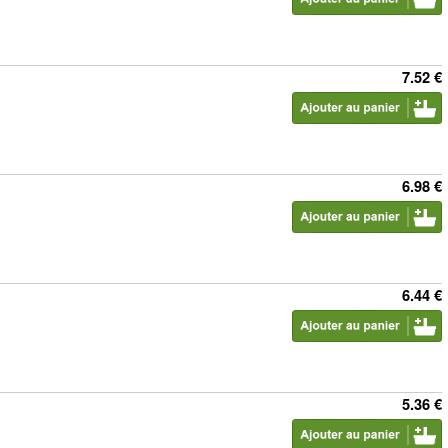
7.52 €
6.98 €
6.44 €
5.36 €