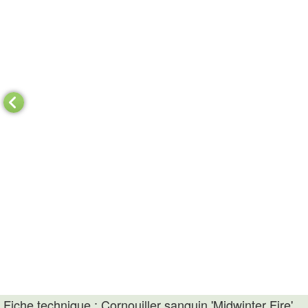
Fiche technique : Cornouiller sanguin 'Midwinter Fire'