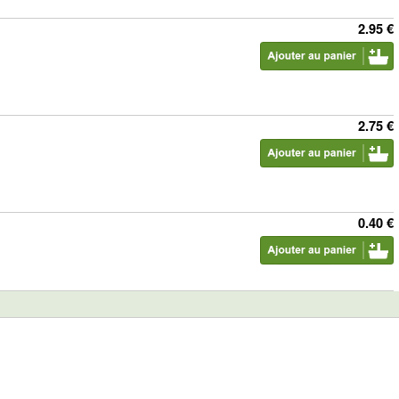
2.95 €
2.75 €
0.40 €