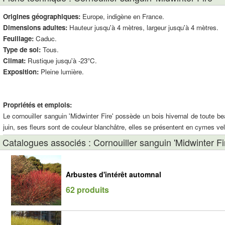
Origines géographiques:
Europe, indigène en France.
Dimensions adultes:
Hauteur jusqu'à 4 mètres, largeur jusqu'à 4 mètres.
Feuillage:
Caduc.
Type de sol:
Tous.
Climat:
Rustique jusqu'à -23°C.
Exposition:
Pleine lumière.
Propriétés et emplois:
Le cornouiller sanguin 'Midwinter Fire' possède un bois hivernal de toute bea
juin, ses fleurs sont de couleur blanchâtre, elles se présentent en cymes velu
Catalogues associés : Cornouiller sanguin 'Midwinter Fi
Arbustes d'intérêt automnal
62 produits