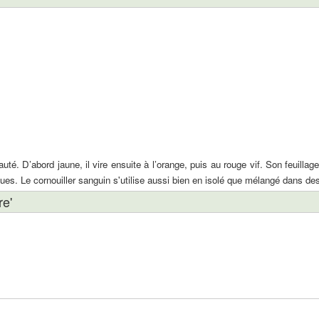
uté. D’abord jaune, il vire ensuite à l’orange, puis au rouge vif. Son feuillag
es. Le cornouiller sanguin s'utilise aussi bien en isolé que mélangé dans des h
re'