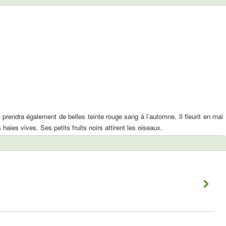
e prendra également de belles teinte rouge sang à l’automne. Il fleurit en mai
aies vives. Ses petits fruits noirs attirent les oiseaux.