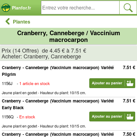
Panneau de gestion des cookies
Planfor.fr
Plantes
Cranberry, Canneberge / Vaccinium
macrocarpon
Prix (14 Offres) de 4.45 € à 7.51 €
Acheter: Cranberry, Canneberge
7.51 €
Cranberry - Canneberge (Vaccinium macrocarpon) Variété
Pilgrim
1156J
-
1 article en stock
Jeune plant en godet - Hauteur du plant: 10/15 cm.
7.51 €
Cranberry - Canneberge (Vaccinium macrocarpon) Variété
Early Black
1156Q
-
En stock
Jeune plant en godet - Hauteur du plant: 10/15 cm.
7.50 €
Cranberry - Canneberge (Vaccinium macrocarpon) Variété