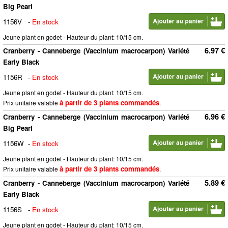
Big Pearl
1156V
-
En stock
Jeune plant en godet - Hauteur du plant: 10/15 cm.
6.97 €
Cranberry - Canneberge (Vaccinium macrocarpon) Variété
Early Black
1156R
-
En stock
Jeune plant en godet - Hauteur du plant: 10/15 cm.
à partir de 3 plants commandés
Prix unitaire valable
.
6.96 €
Cranberry - Canneberge (Vaccinium macrocarpon) Variété
Big Pearl
1156W
-
En stock
Jeune plant en godet - Hauteur du plant: 10/15 cm.
à partir de 3 plants commandés
Prix unitaire valable
.
5.89 €
Cranberry - Canneberge (Vaccinium macrocarpon) Variété
Early Black
1156S
-
En stock
Jeune plant en godet - Hauteur du plant: 10/15 cm.