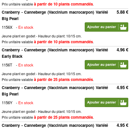
à partir de 10 plants commandés
Prix unitaire valable
.
5.88 €
Cranberry - Canneberge (Vaccinium macrocarpon) Variété
Big Pearl
1156X
-
En stock
Jeune plant en godet - Hauteur du plant: 10/15 cm.
à partir de 10 plants commandés
Prix unitaire valable
.
4.96 €
Cranberry - Canneberge (Vaccinium macrocarpon) Variété
Early Black
1156T
-
En stock
Jeune plant en godet - Hauteur du plant: 10/15 cm.
à partir de 25 plants commandés
Prix unitaire valable
.
4.95 €
Cranberry - Canneberge (Vaccinium macrocarpon) Variété
Big Pearl
1156Y
-
En stock
Jeune plant en godet - Hauteur du plant: 10/15 cm.
à partir de 25 plants commandés
Prix unitaire valable
.
4.95 €
Cranberry - Canneberge (Vaccinium macrocarpon) Variété