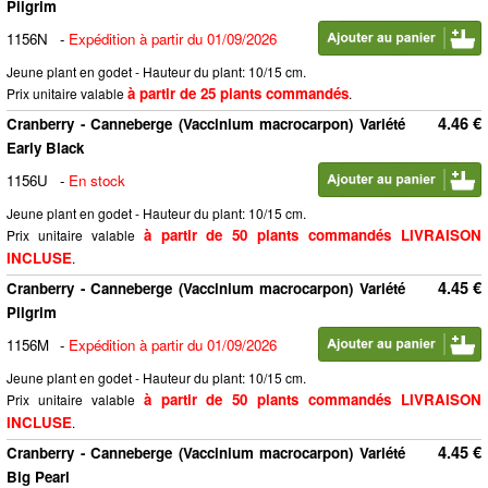
Pilgrim
1156N
-
Expédition à partir du 01/09/2026
Jeune plant en godet - Hauteur du plant: 10/15 cm.
à partir de 25 plants commandés
Prix unitaire valable
.
4.46 €
Cranberry - Canneberge (Vaccinium macrocarpon) Variété
Early Black
1156U
-
En stock
Jeune plant en godet - Hauteur du plant: 10/15 cm.
à partir de 50 plants commandés LIVRAISON
Prix unitaire valable
INCLUSE
.
4.45 €
Cranberry - Canneberge (Vaccinium macrocarpon) Variété
Pilgrim
1156M
-
Expédition à partir du 01/09/2026
Jeune plant en godet - Hauteur du plant: 10/15 cm.
à partir de 50 plants commandés LIVRAISON
Prix unitaire valable
INCLUSE
.
4.45 €
Cranberry - Canneberge (Vaccinium macrocarpon) Variété
Big Pearl