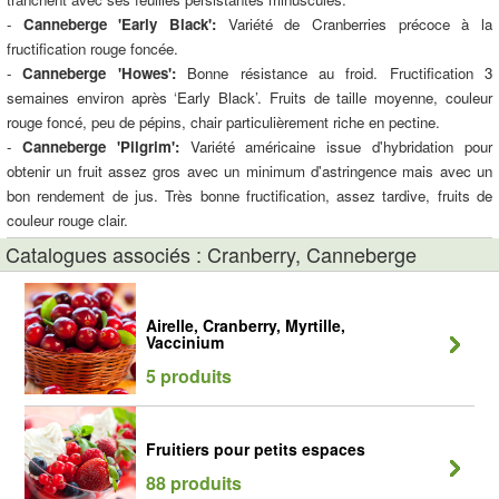
-
Canneberge 'Early Black':
Variété de Cranberries précoce à la
fructification rouge foncée.
-
Canneberge 'Howes':
Bonne résistance au froid. Fructification 3
semaines environ après ‘Early Black’. Fruits de taille moyenne, couleur
rouge foncé, peu de pépins, chair particulièrement riche en pectine.
-
Canneberge 'Pilgrim':
Variété américaine issue d'hybridation pour
obtenir un fruit assez gros avec un minimum d'astringence mais avec un
bon rendement de jus. Très bonne fructification, assez tardive, fruits de
couleur rouge clair.
Catalogues associés : Cranberry, Canneberge
Airelle, Cranberry, Myrtille,
Vaccinium
5 produits
Fruitiers pour petits espaces
88 produits