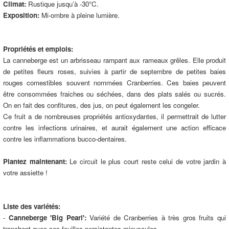
Climat:
Rustique jusqu’à -30°C.
Exposition:
Mi-ombre à pleine lumière.
Propriétés et emplois:
La canneberge est un arbrisseau rampant aux rameaux grêles. Elle produit
de petites fleurs roses, suivies à partir de septembre de petites baies
rouges comestibles souvent nommées Cranberries. Ces baies peuvent
être consommées fraiches ou séchées, dans des plats salés ou sucrés.
On en fait des confitures, des jus, on peut également les congeler.
Ce fruit a de nombreuses propriétés antioxydantes, il permettrait de lutter
contre les infections urinaires, et aurait également une action efficace
contre les inflammations bucco-dentaires.
Plantez maintenant:
Le circuit le plus court reste celui de votre jardin à
votre assiette !
Liste des variétés:
-
Canneberge 'Big Pearl':
Variété de Cranberries à très gros fruits qui
tranchent avec ses feuilles persistantes minuscules.