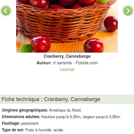
Cranberry, Canneberge
nis
Auteur:
© sarsmis - Fotolia.com
Licence
Fiche technique : Cranberry, Canneberge
Origines géographiques:
Amérique du Nord.
Dimensions adultes:
Hauteur jusqu’à 0,30m, largeur jusqu’à 0,80m.
Feuillage:
persistant.
Type de sol:
Frais à humide, acide.