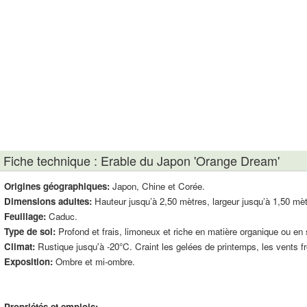
Fiche technique : Erable du Japon 'Orange Dream'
Origines géographiques:
Japon, Chine et Corée.
Dimensions adultes:
Hauteur jusqu’à 2,50 mètres, largeur jusqu’à 1,50 mèt
Feuillage:
Caduc.
Type de sol:
Profond et frais, limoneux et riche en matière organique ou en 
Climat:
Rustique jusqu'à -20°C. Craint les gelées de printemps, les vents f
Exposition:
Ombre et mi-ombre.
Propriétés et emplois: