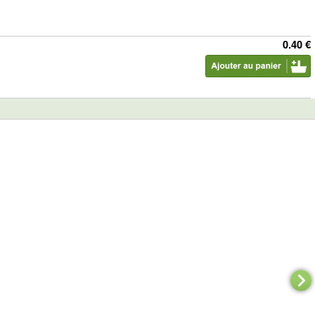
0.40 €