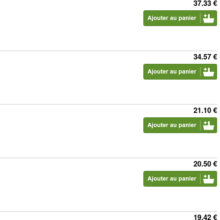
37.33 €
34.57 €
21.10 €
20.50 €
19.42 €