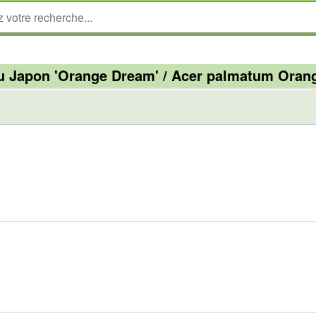
u Japon 'Orange Dream' / Acer palmatum Ora