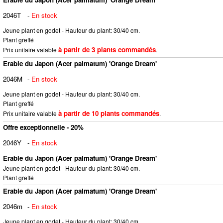
2046T
-
En stock
Jeune plant en godet - Hauteur du plant: 30/40 cm.
Plant greffé
à partir de 3 plants commandés
Prix unitaire valable
.
Erable du Japon (Acer palmatum) 'Orange Dream'
2046M
-
En stock
Jeune plant en godet - Hauteur du plant: 30/40 cm.
Plant greffé
à partir de 10 plants commandés
Prix unitaire valable
.
Offre exceptionnelle - 20%
2046Y
-
En stock
Erable du Japon (Acer palmatum) 'Orange Dream'
Jeune plant en godet - Hauteur du plant: 30/40 cm.
Plant greffé
Erable du Japon (Acer palmatum) 'Orange Dream'
2046m
-
En stock
Jeune plant en godet - Hauteur du plant: 30/40 cm.