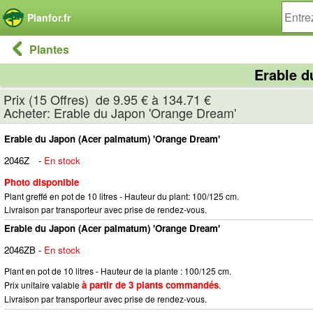
Panneau de gestion des cookies
Planfor.fr
Plantes
Erable d
Prix (15 Offres) de 9.95 € à 134.71 €
Acheter: Erable du Japon 'Orange Dream'
Erable du Japon (Acer palmatum) 'Orange Dream'
2046Z
-
En stock
Photo disponible
Plant greffé en pot de 10 litres - Hauteur du plant: 100/125 cm.
Livraison par transporteur avec prise de rendez-vous.
Erable du Japon (Acer palmatum) 'Orange Dream'
2046ZB
-
En stock
Plant en pot de 10 litres - Hauteur de la plante : 100/125 cm.
à partir de 3 plants commandés
Prix unitaire valable
.
Livraison par transporteur avec prise de rendez-vous.