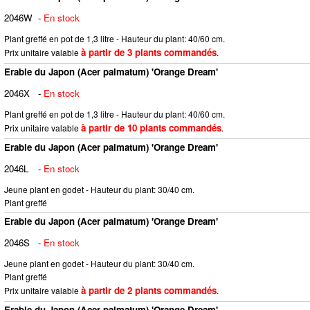
2046W
-
En stock
Plant greffé en pot de 1,3 litre - Hauteur du plant: 40/60 cm.
à partir de 3 plants commandés
Prix unitaire valable
.
Erable du Japon (Acer palmatum) 'Orange Dream'
2046X
-
En stock
Plant greffé en pot de 1,3 litre - Hauteur du plant: 40/60 cm.
à partir de 10 plants commandés
Prix unitaire valable
.
Erable du Japon (Acer palmatum) 'Orange Dream'
2046L
-
En stock
Jeune plant en godet - Hauteur du plant: 30/40 cm.
Plant greffé
Erable du Japon (Acer palmatum) 'Orange Dream'
2046S
-
En stock
Jeune plant en godet - Hauteur du plant: 30/40 cm.
Plant greffé
à partir de 2 plants commandés
Prix unitaire valable
.
Erable du Japon (Acer palmatum) 'Orange Dream'