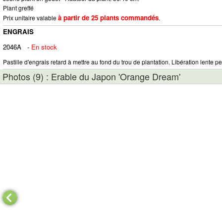
Plant greffé
à partir de 25 plants commandés
Prix unitaire valable
.
ENGRAIS
2046A
-
En stock
Pastille d'engrais retard à mettre au fond du trou de plantation. Libération lente pe
Photos (9) : Erable du Japon 'Orange Dream'