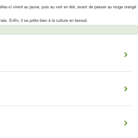
les-ci virent au jaune, puis au vert en été, avant de passer au rouge orangé
is. Enfin, il se prête bien à la culture en bonsaï.