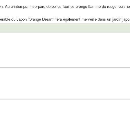
 Au printemps, il se pare de belles feuilles orange flammé de rouge, puis cel
L'érable du Japon 'Orange Dream' fera également merveille dans un jardin japona