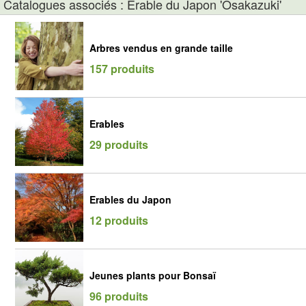
Catalogues associés : Erable du Japon 'Osakazuki'
Arbres vendus en grande taille
157 produits
Erables
29 produits
Erables du Japon
12 produits
Jeunes plants pour Bonsaï
96 produits