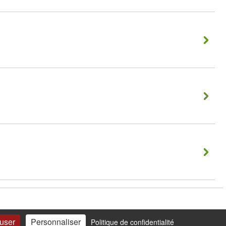
fuser
Personnaliser
Politique de confidentialité
0