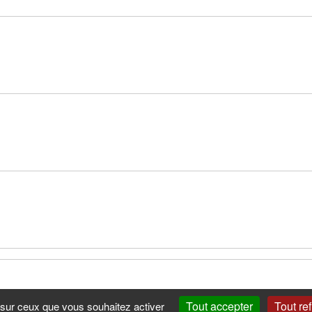
Tout accepter
Tout re
e sur ceux que vous souhaitez activer