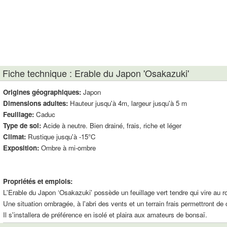
Fiche technique : Erable du Japon 'Osakazuki'
Origines géographiques:
Japon
Dimensions adultes:
Hauteur jusqu'à 4m, largeur jusqu'à 5 m
Feuillage:
Caduc
Type de sol:
Acide à neutre. Bien drainé, frais, riche et léger
Climat:
Rustique jusqu'à -15°C
Exposition:
Ombre à mi-ombre
Propriétés et emplois:
L'Erable du Japon ‘Osakazuki' possède un feuillage vert tendre qui vire au ro
Une situation ombragée, à l'abri des vents et un terrain frais permettront de
Il s'installera de préférence en isolé et plaira aux amateurs de bonsaï.