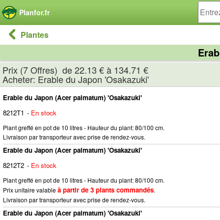
Panneau de gestion des cookies
Planfor.fr
Plantes
Erab
Prix (7 Offres) de 22.13 € à 134.71 €
Acheter: Erable du Japon 'Osakazuki'
Erable du Japon (Acer palmatum) 'Osakazuki'
8212T1
-
En stock
Plant greffé en pot de 10 litres - Hauteur du plant: 80/100 cm.
Livraison par transporteur avec prise de rendez-vous.
Erable du Japon (Acer palmatum) 'Osakazuki'
8212T2
-
En stock
Plant greffé en pot de 10 litres - Hauteur du plant: 80/100 cm.
à partir de 3 plants commandés
Prix unitaire valable
.
Livraison par transporteur avec prise de rendez-vous.
Erable du Japon (Acer palmatum) 'Osakazuki'