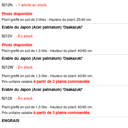
8212N
-
1 article en stock
Photo disponible
Plant greffé en pot de 3 litres - Hauteur du plant: 25/40 cm.
Erable du Japon (Acer palmatum) 'Osakazuki'
8212V
-
En stock
Photo disponible
Plant greffé en pot de 1,3 litre - Hauteur du plant: 40/60 cm.
Erable du Japon (Acer palmatum) 'Osakazuki'
8212W
-
En stock
Plant greffé en pot de 1,3 litre - Hauteur du plant: 40/60 cm.
à partir de 2 plants commandés
Prix unitaire valable
.
Erable du Japon (Acer palmatum) 'Osakazuki'
8212X
-
En stock
Plant greffé en pot de 1,3 litre - Hauteur du plant: 40/60 cm.
à partir de 3 plants commandés
Prix unitaire valable
.
ENGRAIS