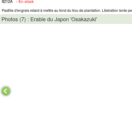
8212A
-
En stock
Pastille d'engrais retard à mettre au fond du trou de plantation. Libération lente pe
Photos (7) : Erable du Japon 'Osakazuki'