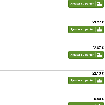
23.27 €
22.67 €
22.13 €
0.40 €