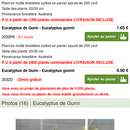
Plant en motte forestière cultivé en panier ajouré de 200 cm3
Taille des plants: 20/30 cm
Provenance forestière: Australia
P.U à partir de 1200 plants commandés LIVRAISON INCLUSE
.
1.65 €
Eucalyptus de Gunn - Eucalyptus gunnii
2032P8
-
En stock
Plant en motte forestière cultivé en panier ajouré de 200 cm3
Taille des plants: 20/30 cm
Provenance forestière: Australia
P.U à partir de 2400 plants commandés LIVRAISON INCLUSE
.
0.00 €
Eucalyptus de Gunn - Eucalyptus gunnii
2032D
-
Devis gratuit
Vous avez un projet de plantation de plus de 5.000 plants,
nous nous ferons un plaisir de vous établir gratuitement un devis.
Photos (16) : Eucalyptus de Gunn