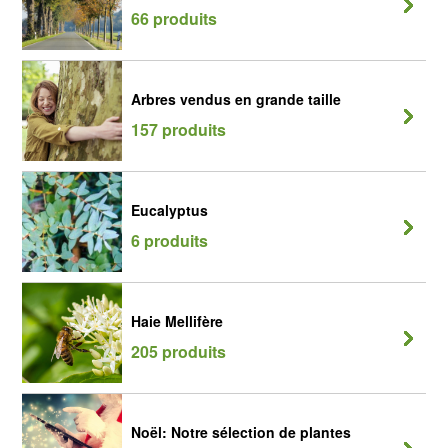
66 produits
Arbres vendus en grande taille
157 produits
Eucalyptus
6 produits
Haie Mellifère
205 produits
Noël: Notre sélection de plantes