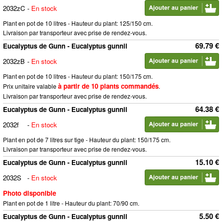
2032zC
-
En stock
Plant en pot de 10 litres - Hauteur du plant: 125/150 cm.
Livraison par transporteur avec prise de rendez-vous.
69.79 €
Eucalyptus de Gunn - Eucalyptus gunnii
2032zB
-
En stock
Plant en pot de 10 litres - Hauteur du plant: 150/175 cm.
à partir de 10 plants commandés
Prix unitaire valable
.
Livraison par transporteur avec prise de rendez-vous.
64.38 €
Eucalyptus de Gunn - Eucalyptus gunnii
2032f
-
En stock
Plant en pot de 7 litres sur tige - Hauteur du plant: 150/175 cm.
Livraison par transporteur avec prise de rendez-vous.
15.10 €
Eucalyptus de Gunn - Eucalyptus gunnii
2032S
-
En stock
Photo disponible
Plant en pot de 1 litre - Hauteur du plant: 70/90 cm.
5.50 €
Eucalyptus de Gunn - Eucalyptus gunnii