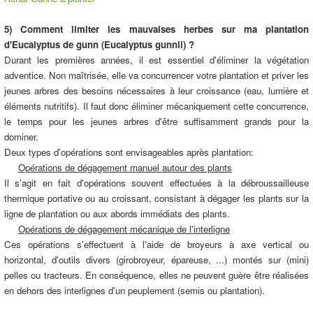
5) Comment limiter les mauvaises herbes sur ma plantation
d'Eucalyptus de gunn (Eucalyptus gunnii) ?
Durant les premières années, il est essentiel d'éliminer la végétation
adventice. Non maîtrisée, elle va concurrencer votre plantation et priver les
jeunes arbres des besoins nécessaires à leur croissance (eau, lumière et
éléments nutritifs). Il faut donc éliminer mécaniquement cette concurrence,
le temps pour les jeunes arbres d'être suffisamment grands pour la
dominer.
Deux types d'opérations sont envisageables après plantation:
Opérations de dégagement manuel autour des plants
Il s'agit en fait d'opérations souvent effectuées à la débroussailleuse
thermique portative ou au croissant, consistant à dégager les plants sur la
ligne de plantation ou aux abords immédiats des plants.
Opérations de dégagement mécanique de l'interligne
Ces opérations s'effectuent à l'aide de broyeurs à axe vertical ou
horizontal, d'outils divers (girobroyeur, épareuse, ...) montés sur (mini)
pelles ou tracteurs. En conséquence, elles ne peuvent guère être réalisées
en dehors des interlignes d'un peuplement (semis ou plantation).