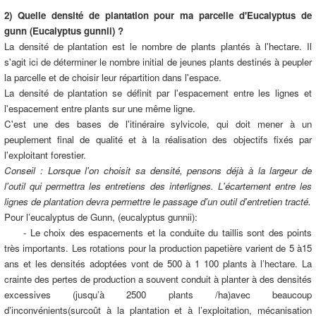
2) Quelle densité de plantation pour ma parcelle d'Eucalyptus de
gunn (Eucalyptus gunnii) ?
La densité de plantation est le nombre de plants plantés à l'hectare. Il
s'agit ici de déterminer le nombre initial de jeunes plants destinés à peupler
la parcelle et de choisir leur répartition dans l'espace.
La densité de plantation se définit par l'espacement entre les lignes et
l'espacement entre plants sur une même ligne.
C'est une des bases de l'itinéraire sylvicole, qui doit mener à un
peuplement final de qualité et à la réalisation des objectifs fixés par
l'exploitant forestier.
Conseil : Lorsque l'on choisit sa densité, pensons déjà à la largeur de
l'outil qui permettra les entretiens des interlignes. L'écartement entre les
lignes de plantation devra permettre le passage d'un outil d'entretien tracté.
Pour l’eucalyptus de Gunn, (eucalyptus gunnii):
- Le choix des espacements et la conduite du taillis sont des points
très importants. Les rotations pour la production papetière varient de 5 à15
ans et les densités adoptées vont de 500 à 1 100 plants à l’hectare. La
crainte des pertes de production a souvent conduit à planter à des densités
excessives (jusqu’à 2500 plants /ha)avec beaucoup
d’inconvénients(surcoût à la plantation et à l’exploitation, mécanisation