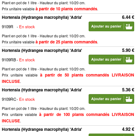
Plant en pot de 1 litre - Hauteur du plant: 10/20 cm.
à partir de 10 plants commandés
Prix unitaire valable
.
6.44 €
Hortensia (Hydrangea macrophylla) 'Adria'
9109R
-
En stock
Plant en pot de 1 litre - Hauteur du plant: 10/20 cm.
à partir de 25 plants commandés
Prix unitaire valable
.
5.90 €
Hortensia (Hydrangea macrophylla) 'Adria'
9109RB
-
En stock
Plant en pot de 1 litre - Hauteur du plant: 10/20 cm.
à partir de 50 plants commandés LIVRAISON
Prix unitaire valable
INCLUSE
.
5.36 €
Hortensia (Hydrangea macrophylla) 'Adria'
9109RC
-
En stock
Plant en pot de 1 litre - Hauteur du plant: 10/20 cm.
à partir de 100 plants commandés LIVRAISON
Prix unitaire valable
INCLUSE
.
4.92 €
Hortensia (Hydrangea macrophylla) 'Adria'