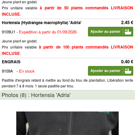
Jeune plant en godet.
à partir de 50 plants commandés LIVRAISON
Prix unitaire valable
INCLUSE
.
2.45 €
Hortensia (Hydrangea macrophylla) 'Adria'
9109U1
-
Expédition à partir du 01/09/2026
Jeune plant en godet.
à partir de 100 plants commandés LIVRAISON
Prix unitaire valable
INCLUSE
.
0.40 €
ENGRAIS
9109A
-
En stock
Pastille d'engrais retard à mettre au fond du trou de plantation. Libération lente
pendant 7 à 8 mois. 1 seule pastille par trou.
Photos (8) : Hortensia 'Adria'