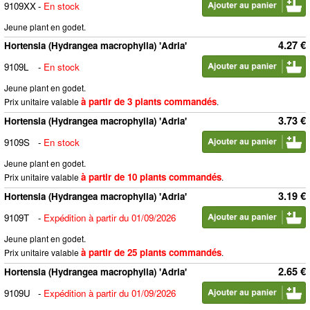
9109XX
-
En stock
Jeune plant en godet.
4.27 €
Hortensia (Hydrangea macrophylla) 'Adria'
9109L
-
En stock
Jeune plant en godet.
à partir de 3 plants commandés
Prix unitaire valable
.
3.73 €
Hortensia (Hydrangea macrophylla) 'Adria'
9109S
-
En stock
Jeune plant en godet.
à partir de 10 plants commandés
Prix unitaire valable
.
3.19 €
Hortensia (Hydrangea macrophylla) 'Adria'
9109T
-
Expédition à partir du 01/09/2026
Jeune plant en godet.
à partir de 25 plants commandés
Prix unitaire valable
.
2.65 €
Hortensia (Hydrangea macrophylla) 'Adria'
9109U
-
Expédition à partir du 01/09/2026