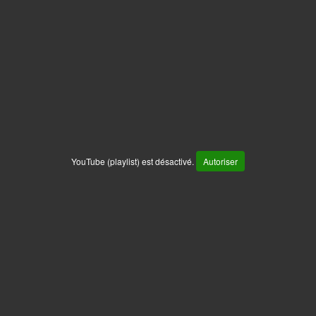
YouTube (playlist) est désactivé.
Autoriser