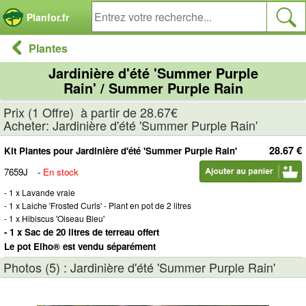
Panneau de gestion des cookies
Planfor.fr
Plantes
Jardinière d'été 'Summer Purple
Rain' / Summer Purple Rain
Prix (1 Offre) à partir de 28.67€
Acheter: Jardinière d'été 'Summer Purple Rain'
28.67 €
Kit Plantes pour Jardinière d'été 'Summer Purple Rain'
7659J
-
En stock
- 1 x Lavande vraie
- 1 x Laiche 'Frosted Curls' - Plant en pot de 2 litres
- 1 x Hibiscus 'Oiseau Bleu'
- 1 x Sac de 20 litres de terreau offert
Le pot Elho® est vendu séparément
Photos (5) : Jardinière d'été 'Summer Purple Rain'