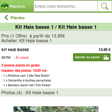
Panneau de gestion des cookies
Planfor.fr
Plantes
Kit Haie basse 1 / Kit Haie basse 1
Prix (1 Offre) à partir de 13.95€
Acheter: Kit Haie basse 1
13.95 €
KIT HAIE BASSE
8475K
-
En stock
3 jeunes plants en godet
Hauteur des plants: 10/20 cm.
- 1 x Photinia nain 'Little Red Robin'
- 1 x Osmanthe à feuilles panachées
- 1 x Bambou sacré nain 'Fire Power'
Photos (4) : Kit Haie basse 1