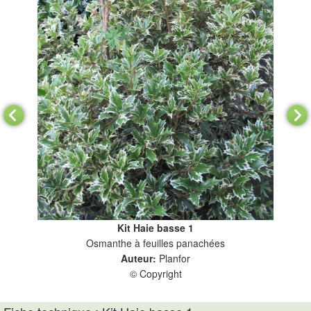
Kit Haie basse 1
Osmanthe à feuilles panachées
Auteur:
Planfor
© Copyright