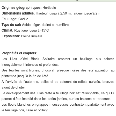
Origines géographiques:
Horticole
Dimensions adultes:
Hauteur jusqu'à 2.50 m, largeur jusqu'à 2 m
Feuillage:
Caduc
Type de sol:
Acide, léger, drainé et humifère
Climat:
Rustique jusqu'à -15°C
Exposition:
Pleine lumière
Propriétés et emplois:
Les Lilas d'été Black Solitaire arborent un feuillage aux teintes
incroyablement intenses et profondes.
Ses feuilles sont brunes, chocolat, presque noires dès leur apparition au
printemps jusqu'à la fin de l'été.
A l'arrivée de l'automne, celles-ci se colorent de reflets cuivrés, bronzes
avant de chuter.
Le développement des Lilas d'été à feuillage noir est raisonnable, ce qui lui
permet d'être installé dans les petits jardins, sur les balcons et terrasses.
Les fleurs blanches en grappes mousseuses contrastent parfaitement avec
le feuillage noir, lisse et brillant.