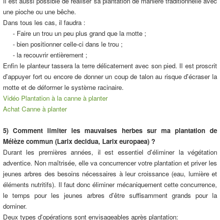
Il est aussi possible de réaliser sa plantation de manière traditionnelle avec
une pioche ou une bêche.
Dans tous les cas, il faudra :
- Faire un trou un peu plus grand que la motte ;
- bien positionner celle-ci dans le trou ;
- la recouvrir entièrement ;
Enfin le planteur tassera la terre délicatement avec son pied. Il est proscrit
d'appuyer fort ou encore de donner un coup de talon au risque d'écraser la
motte et de déformer le système racinaire.
Vidéo Plantation à la canne à planter
Achat Canne à planter
5) Comment limiter les mauvaises herbes sur ma plantation de
Mélèze commun (Larix decidua, Larix europaea) ?
Durant les premières années, il est essentiel d'éliminer la végétation
adventice. Non maîtrisée, elle va concurrencer votre plantation et priver les
jeunes arbres des besoins nécessaires à leur croissance (eau, lumière et
éléments nutritifs). Il faut donc éliminer mécaniquement cette concurrence,
le temps pour les jeunes arbres d'être suffisamment grands pour la
dominer.
Deux types d'opérations sont envisageables après plantation: