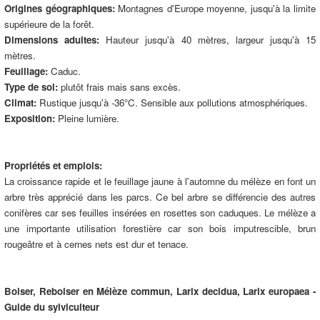
Origines géographiques:
Montagnes d'Europe moyenne, jusqu'à la limite
supérieure de la forêt.
Dimensions adultes:
Hauteur jusqu'à 40 mètres, largeur jusqu'à 15
mètres.
Feuillage:
Caduc.
Type de sol:
plutôt frais mais sans excès.
Climat:
Rustique jusqu'à -36°C. Sensible aux pollutions atmosphériques.
Exposition:
Pleine lumière.
Propriétés et emplois:
La croissance rapide et le feuillage jaune à l'automne du mélèze en font un
arbre très apprécié dans les parcs. Ce bel arbre se différencie des autres
conifères car ses feuilles insérées en rosettes son caduques. Le mélèze a
une importante utilisation forestière car son bois imputrescible, brun
rougeâtre et à cernes nets est dur et tenace.
Boiser, Reboiser en Mélèze commun, Larix decidua, Larix europaea -
Guide du sylviculteur