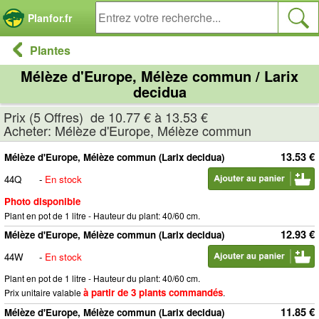
Panneau de gestion des cookies
Planfor.fr
Plantes
Mélèze d'Europe, Mélèze commun / Larix
decidua
Prix (5 Offres) de 10.77 € à 13.53 €
Acheter: Mélèze d'Europe, Mélèze commun
13.53 €
Mélèze d'Europe, Mélèze commun (Larix decidua)
44Q
-
En stock
Photo disponible
Plant en pot de 1 litre - Hauteur du plant: 40/60 cm.
12.93 €
Mélèze d'Europe, Mélèze commun (Larix decidua)
44W
-
En stock
Plant en pot de 1 litre - Hauteur du plant: 40/60 cm.
à partir de 3 plants commandés
Prix unitaire valable
.
11.85 €
Mélèze d'Europe, Mélèze commun (Larix decidua)