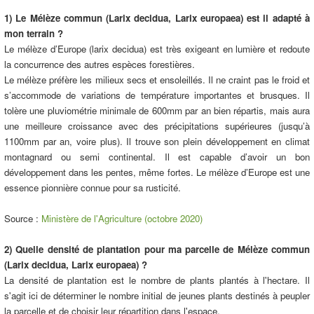
1) Le Mélèze commun (Larix decidua, Larix europaea) est il adapté à
mon terrain ?
Le mélèze d’Europe (larix decidua) est très exigeant en lumière et redoute
la concurrence des autres espèces forestières.
Le mélèze préfère les milieux secs et ensoleillés. Il ne craint pas le froid et
s’accommode de variations de température importantes et brusques. Il
tolère une pluviométrie minimale de 600mm par an bien répartis, mais aura
une meilleure croissance avec des précipitations supérieures (jusqu’à
1100mm par an, voire plus). Il trouve son plein développement en climat
montagnard ou semi continental. Il est capable d’avoir un bon
développement dans les pentes, même fortes. Le mélèze d’Europe est une
essence pionnière connue pour sa rusticité.
Source :
Ministère de l'Agriculture (octobre 2020)
2) Quelle densité de plantation pour ma parcelle de Mélèze commun
(Larix decidua, Larix europaea) ?
La densité de plantation est le nombre de plants plantés à l'hectare. Il
s'agit ici de déterminer le nombre initial de jeunes plants destinés à peupler
la parcelle et de choisir leur répartition dans l'espace.