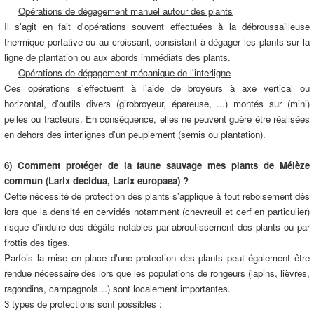
Opérations de dégagement manuel autour des plants
Il s'agit en fait d'opérations souvent effectuées à la débroussailleuse
thermique portative ou au croissant, consistant à dégager les plants sur la
ligne de plantation ou aux abords immédiats des plants.
Opérations de dégagement mécanique de l'interligne
Ces opérations s'effectuent à l'aide de broyeurs à axe vertical ou
horizontal, d'outils divers (girobroyeur, épareuse, ...) montés sur (mini)
pelles ou tracteurs. En conséquence, elles ne peuvent guère être réalisées
en dehors des interlignes d'un peuplement (semis ou plantation).
6) Comment protéger de la faune sauvage mes plants de Mélèze
commun (Larix decidua, Larix europaea) ?
Cette nécessité de protection des plants s'applique à tout reboisement dès
lors que la densité en cervidés notamment (chevreuil et cerf en particulier)
risque d'induire des dégâts notables par abroutissement des plants ou par
frottis des tiges.
Parfois la mise en place d'une protection des plants peut également être
rendue nécessaire dès lors que les populations de rongeurs (lapins, lièvres,
ragondins, campagnols…) sont localement importantes.
3 types de protections sont possibles :