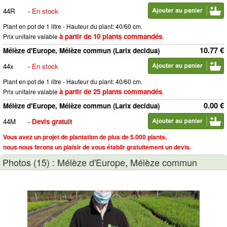
44R
-
En stock
Plant en pot de 1 litre - Hauteur du plant: 40/60 cm.
à partir de 10 plants commandés
Prix unitaire valable
.
10.77 €
Mélèze d'Europe, Mélèze commun (Larix decidua)
44x
-
En stock
Plant en pot de 1 litre - Hauteur du plant: 40/60 cm.
à partir de 25 plants commandés
Prix unitaire valable
.
0.00 €
Mélèze d'Europe, Mélèze commun (Larix decidua)
44M
-
Devis gratuit
Vous avez un projet de plantation de plus de 5.000 plants,
nous nous ferons un plaisir de vous établir gratuitement un devis.
Photos (15) : Mélèze d'Europe, Mélèze commun