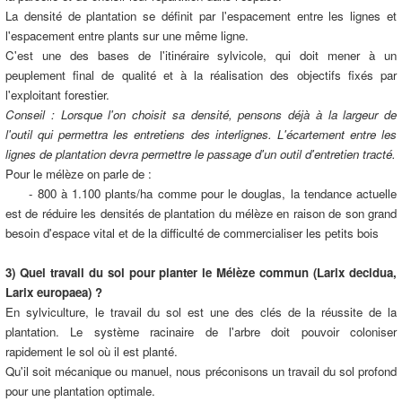
La densité de plantation se définit par l'espacement entre les lignes et
l'espacement entre plants sur une même ligne.
C'est une des bases de l'itinéraire sylvicole, qui doit mener à un
peuplement final de qualité et à la réalisation des objectifs fixés par
l'exploitant forestier.
Conseil : Lorsque l'on choisit sa densité, pensons déjà à la largeur de
l'outil qui permettra les entretiens des interlignes. L'écartement entre les
lignes de plantation devra permettre le passage d'un outil d'entretien tracté.
Pour le mélèze on parle de :
- 800 à 1.100 plants/ha comme pour le douglas, la tendance actuelle
est de réduire les densités de plantation du mélèze en raison de son grand
besoin d'espace vital et de la difficulté de commercialiser les petits bois
3) Quel travail du sol pour planter le Mélèze commun (Larix decidua,
Larix europaea) ?
En sylviculture, le travail du sol est une des clés de la réussite de la
plantation. Le système racinaire de l'arbre doit pouvoir coloniser
rapidement le sol où il est planté.
Qu'il soit mécanique ou manuel, nous préconisons un travail du sol profond
pour une plantation optimale.