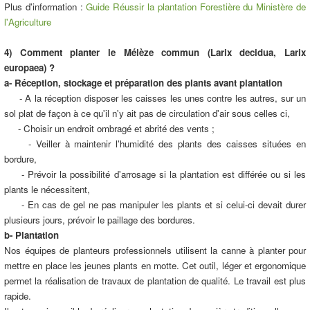
Plus d'information :
Guide Réussir la plantation Forestière du Ministère de
l'Agriculture
4) Comment planter le Mélèze commun (Larix decidua, Larix
europaea) ?
a- Réception, stockage et préparation des plants avant plantation
- A la réception disposer les caisses les unes contre les autres, sur un
sol plat de façon à ce qu'il n'y ait pas de circulation d'air sous celles ci,
- Choisir un endroit ombragé et abrité des vents ;
- Veiller à maintenir l'humidité des plants des caisses situées en
bordure,
- Prévoir la possibilité d'arrosage si la plantation est différée ou si les
plants le nécessitent,
- En cas de gel ne pas manipuler les plants et si celui-ci devait durer
plusieurs jours, prévoir le paillage des bordures.
b- Plantation
Nos équipes de planteurs professionnels utilisent la canne à planter pour
mettre en place les jeunes plants en motte. Cet outil, léger et ergonomique
permet la réalisation de travaux de plantation de qualité. Le travail est plus
rapide.