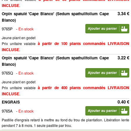
INCLUSE
.
3.34 €
Orpin spatulé 'Cape Blanco' (Sedum spathulifolium Cape
Blanco)
9765P
-
En stock
Jeune plant en godet
à partir de 100 plants commandés LIVRAISON
Prix unitaire valable
INCLUSE
.
3.22 €
Orpin spatulé 'Cape Blanco' (Sedum spathulifolium Cape
Blanco)
9765Q
-
En stock
Jeune plant en godet
à partir de 400 plants commandés LIVRAISON
Prix unitaire valable
INCLUSE
.
0.40 €
ENGRAIS
9765A
-
En stock
Pastille d'engrais retard à mettre au fond du trou de plantation. Libération lente
pendant 7 à 8 mois. 1 seule pastille par trou.