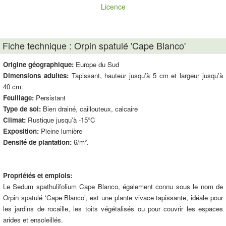
Licence
Fiche technique : Orpin spatulé 'Cape Blanco'
Origine géographique:
Europe du Sud
Dimensions adultes:
Tapissant, hauteur jusqu'à 5 cm et largeur jusqu'à
40 cm.
Feuillage:
Persistant
Type de sol:
Bien drainé, caillouteux, calcaire
Climat:
Rustique jusqu'à -15°C
Exposition:
Pleine lumière
Densité de plantation:
6/m².
Propriétés et emplois:
Le Sedum spathulifolium Cape Blanco, également connu sous le nom de
Orpin spatulé ‘Cape Blanco’, est une plante vivace tapissante, idéale pour
les jardins de rocaille, les toits végétalisés ou pour couvrir les espaces
arides et ensoleillés.