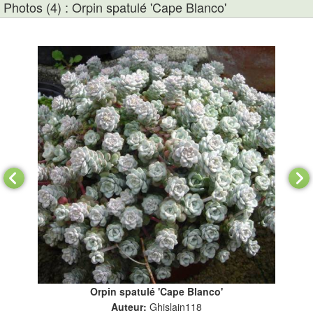
Photos (4) : Orpin spatulé 'Cape Blanco'
Orpin spatulé 'Cape Blanco'
Auteur:
Ghislain118