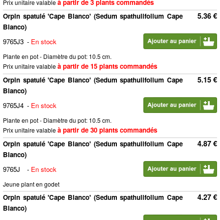
à partir de 3 plants commandés
Prix unitaire valable
5.36 €
Orpin spatulé 'Cape Blanco' (Sedum spathulifolium Cape
Blanco)
9765J3
-
En stock
Plante en pot - Diamètre du pot: 10.5 cm.
à partir de 15 plants commandés
Prix unitaire valable
5.15 €
Orpin spatulé 'Cape Blanco' (Sedum spathulifolium Cape
Blanco)
9765J4
-
En stock
Plante en pot - Diamètre du pot: 10.5 cm.
à partir de 30 plants commandés
Prix unitaire valable
4.87 €
Orpin spatulé 'Cape Blanco' (Sedum spathulifolium Cape
Blanco)
9765J
-
En stock
Jeune plant en godet
4.27 €
Orpin spatulé 'Cape Blanco' (Sedum spathulifolium Cape
Blanco)