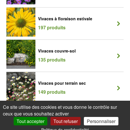
Vivaces à floraison estivale
197 produits
Vivaces couvre-sol
135 produits
Vivaces pour terrain sec
149 produits
Ce site utilise des cookies et vous donne le contrôle sur
ceux que vous souhaitez activer
Tout accepter
Tout refuser
Personnaliser
Politique de confidentialité
0