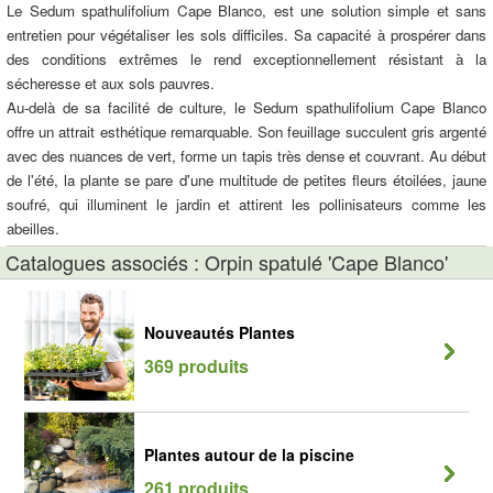
Le Sedum spathulifolium Cape Blanco, est une solution simple et sans
entretien pour végétaliser les sols difficiles. Sa capacité à prospérer dans
des conditions extrêmes le rend exceptionnellement résistant à la
sécheresse et aux sols pauvres.
Au-delà de sa facilité de culture, le Sedum spathulifolium Cape Blanco
offre un attrait esthétique remarquable. Son feuillage succulent gris argenté
avec des nuances de vert, forme un tapis très dense et couvrant. Au début
de l'été, la plante se pare d'une multitude de petites fleurs étoilées, jaune
soufré, qui illuminent le jardin et attirent les pollinisateurs comme les
abeilles.
Catalogues associés : Orpin spatulé 'Cape Blanco'
Nouveautés Plantes
369 produits
Plantes autour de la piscine
261 produits