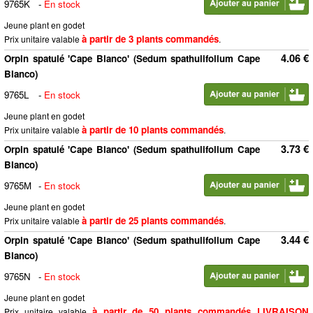
9765K
-
En stock
Jeune plant en godet
à partir de 3 plants commandés
Prix unitaire valable
.
4.06 €
Orpin spatulé 'Cape Blanco' (Sedum spathulifolium Cape
Blanco)
9765L
-
En stock
Jeune plant en godet
à partir de 10 plants commandés
Prix unitaire valable
.
3.73 €
Orpin spatulé 'Cape Blanco' (Sedum spathulifolium Cape
Blanco)
9765M
-
En stock
Jeune plant en godet
à partir de 25 plants commandés
Prix unitaire valable
.
3.44 €
Orpin spatulé 'Cape Blanco' (Sedum spathulifolium Cape
Blanco)
9765N
-
En stock
Jeune plant en godet
à partir de 50 plants commandés LIVRAISON
Prix unitaire valable