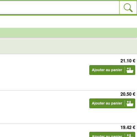
21.10 €
20.50 €
19.42 €