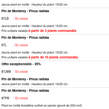
Jeune plant en motte - Hauteur du plant: 15/25 cm.
Pin de Monterey - Pinus radiata
87LB
-
En stock
Jeune plant en motte - Hauteur du plant: 15/25 cm.
à partir de 3 plants commandés
Prix unitaire valable
.
Pin de Monterey - Pinus radiata
87L
-
En stock
Jeune plant en motte - Hauteur du plant: 15/25 cm.
à partir de 10 plants commandés
Prix unitaire valable
.
Offre exceptionnelle - 35%
87JBB
-
En stock
Pin de Monterey - Pinus radiata
Jeune plant en motte - Hauteur du plant: 15/25 cm.
Pin de Monterey - Pinus radiata
87PB
-
En stock
Plant en motte forestière cultivé en panier ajouré de 200 cm3