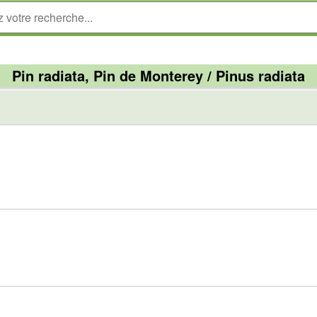
Pin radiata, Pin de Monterey / Pinus radiata