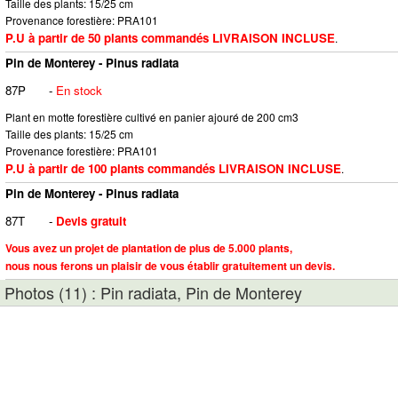
Taille des plants: 15/25 cm
Provenance forestière: PRA101
P.U à partir de 50 plants commandés LIVRAISON INCLUSE
.
Pin de Monterey - Pinus radiata
87P
-
En stock
Plant en motte forestière cultivé en panier ajouré de 200 cm3
Taille des plants: 15/25 cm
Provenance forestière: PRA101
P.U à partir de 100 plants commandés LIVRAISON INCLUSE
.
Pin de Monterey - Pinus radiata
87T
-
Devis gratuit
Vous avez un projet de plantation de plus de 5.000 plants,
nous nous ferons un plaisir de vous établir gratuitement un devis.
Photos (11) : Pin radiata, Pin de Monterey