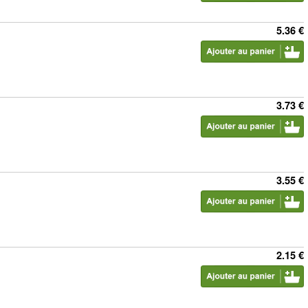
5.36 €
3.73 €
3.55 €
2.15 €