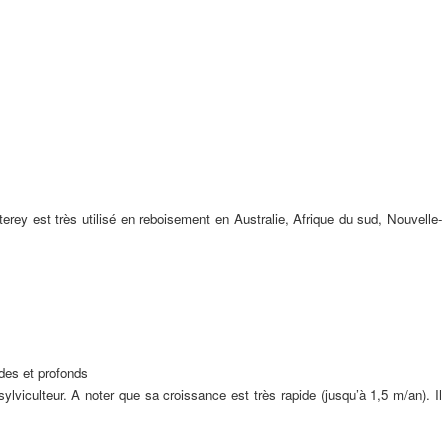
terey est très utilisé en reboisement en Australie, Afrique du sud, Nouvelle-
ides et profonds
ylviculteur. A noter que sa croissance est très rapide (jusqu’à 1,5 m/an). Il