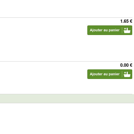
1.65 €
0.00 €