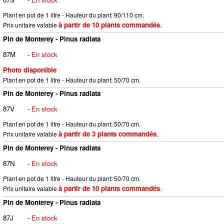
Plant en pot de 1 litre - Hauteur du plant: 90/110 cm.
à partir de 10 plants commandés
Prix unitaire valable
.
Pin de Monterey - Pinus radiata
87M
-
En stock
Photo disponible
Plant en pot de 1 litre - Hauteur du plant: 50/70 cm.
Pin de Monterey - Pinus radiata
87V
-
En stock
Plant en pot de 1 litre - Hauteur du plant: 50/70 cm.
à partir de 3 plants commandés
Prix unitaire valable
.
Pin de Monterey - Pinus radiata
87N
-
En stock
Plant en pot de 1 litre - Hauteur du plant: 50/70 cm.
à partir de 10 plants commandés
Prix unitaire valable
.
Pin de Monterey - Pinus radiata
87J
-
En stock