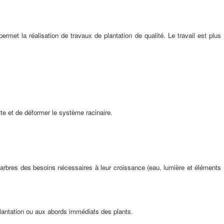
rmet la réalisation de travaux de plantation de qualité. Le travail est plus
tte et de déformer le système racinaire.
es arbres des besoins nécessaires à leur croissance (eau, lumière et éléments
 plantation ou aux abords immédiats des plants.