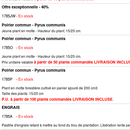
Offre exceptionnelle - 40%
1785JW
-
En stock
Poirier commun - Pyrus communis
Jeune plant en motte - Hauteur du plant: 15/25 cm.
Poirier commun - Pyrus communis
1785O
-
En stock
Jeune plant en motte - Hauteur du plant: 15/25 cm.
à partir de 50 plants commandés LIVRAISON INCLU
Prix unitaire valable
Poirier commun - Pyrus communis
1785P
-
En stock
Plant en motte forestière cultivé en panier ajouré de 200 cm3
Taille des plants: 15/25 cm
P.U. à partir de 100 plants commandés LIVRAISON INCLUSE
.
ENGRAIS
1785A
-
En stock
Pastille d'engrais retard à mettre au fond du trou de plantation. Libération lente pe