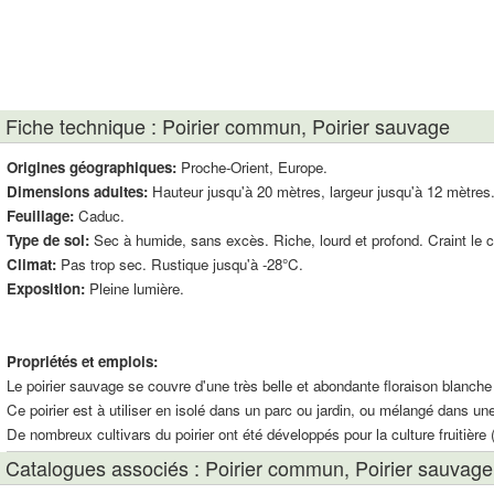
Fiche technique : Poirier commun, Poirier sauvage
Origines géographiques:
Proche-Orient, Europe.
Dimensions adultes:
Hauteur jusqu'à 20 mètres, largeur jusqu'à 12 mètres
Feuillage:
Caduc.
Type de sol:
Sec à humide, sans excès. Riche, lourd et profond. Craint le c
Climat:
Pas trop sec. Rustique jusqu'à -28°C.
Exposition:
Pleine lumière.
Propriétés et emplois:
Le poirier sauvage se couvre d'une très belle et abondante floraison blanche 
Ce poirier est à utiliser en isolé dans un parc ou jardin, ou mélangé dans u
De nombreux cultivars du poirier ont été développés pour la culture fruitière ('
Catalogues associés : Poirier commun, Poirier sauvage