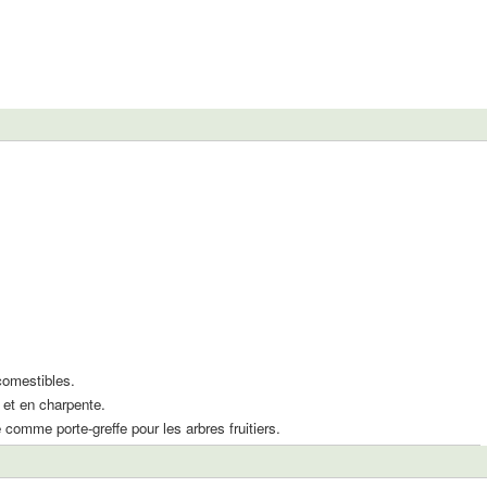
 comestibles.
 et en charpente.
é comme porte-greffe pour les arbres fruitiers.