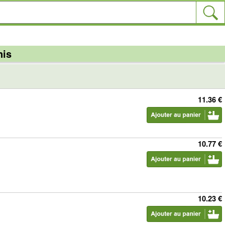
nis
11.36 €
10.77 €
10.23 €