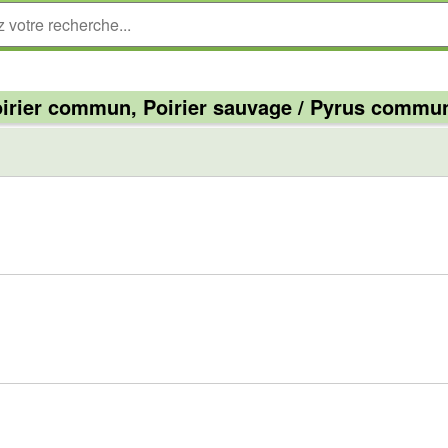
irier commun, Poirier sauvage / Pyrus commu