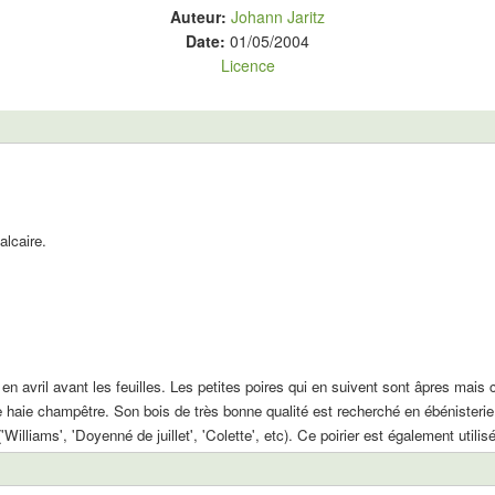
Auteur:
Johann Jaritz
Date:
01/05/2004
Licence
.
alcaire.
en avril avant les feuilles. Les petites poires qui en suivent sont âpres mais
ne haie champêtre. Son bois de très bonne qualité est recherché en ébénisterie
Williams', 'Doyenné de juillet', 'Colette', etc). Ce poirier est également utilis