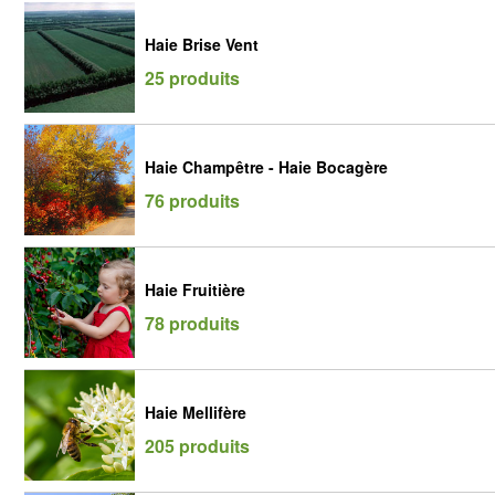
Haie Brise Vent
25 produits
Haie Champêtre - Haie Bocagère
76 produits
Haie Fruitière
78 produits
Haie Mellifère
205 produits