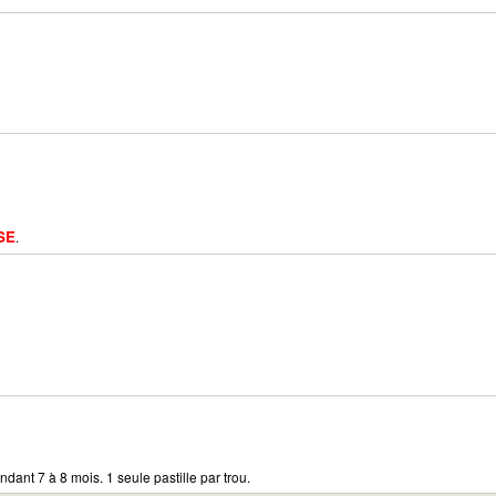
SE
.
ndant 7 à 8 mois. 1 seule pastille par trou.