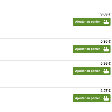
9.69 €
5.95 €
5.36 €
4.27 €