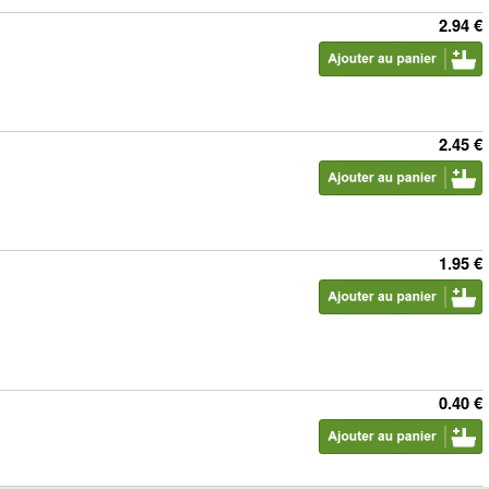
2.94 €
2.45 €
1.95 €
0.40 €