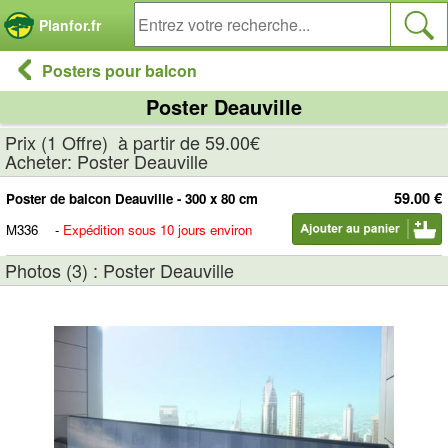
Panneau de gestion des cookies
Planfor.fr
Posters pour balcon
Poster Deauville
Prix (1 Offre) à partir de 59.00€
Acheter: Poster Deauville
59.00 €
Poster de balcon Deauville - 300 x 80 cm
M336
-
Expédition sous 10 jours environ
Photos (3) : Poster Deauville