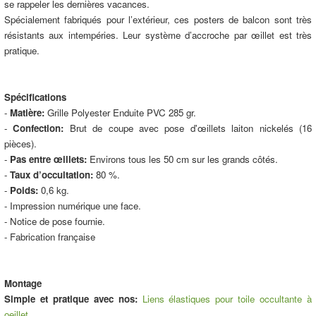
se rappeler les dernières vacances.
Spécialement fabriqués pour l’extérieur, ces posters de balcon sont très
résistants aux intempéries. Leur système d’accroche par œillet est très
pratique.
Spécifications
-
Matière:
Grille Polyester Enduite PVC 285 gr.
-
Confection:
Brut de coupe avec pose d'œillets laiton nickelés (16
pièces).
-
Pas entre œillets:
Environs tous les 50 cm sur les grands côtés.
-
Taux d’occultation:
80 %.
-
Poids:
0,6 kg.
- Impression numérique une face.
- Notice de pose fournie.
- Fabrication française
Montage
Simple et pratique avec nos:
Liens élastiques pour toile occultante à
oeillet
.