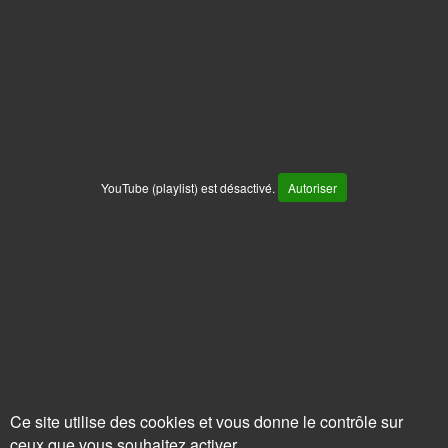
YouTube (playlist) est désactivé.
Autoriser
Ce site utilise des cookies et vous donne le contrôle sur
ceux que vous souhaitez activer