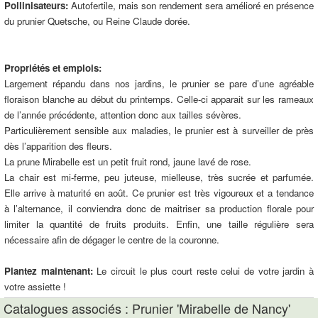
Pollinisateurs:
Autofertile, mais son rendement sera amélioré en présence
du prunier Quetsche, ou Reine Claude dorée.
Propriétés et emplois:
Largement répandu dans nos jardins, le prunier se pare d’une agréable
floraison blanche au début du printemps. Celle-ci apparait sur les rameaux
de l’année précédente, attention donc aux tailles sévères.
Particulièrement sensible aux maladies, le prunier est à surveiller de près
dès l’apparition des fleurs.
La prune Mirabelle est un petit fruit rond, jaune lavé de rose.
La chair est mi-ferme, peu juteuse, mielleuse, très sucrée et parfumée.
Elle arrive à maturité en août. Ce prunier est très vigoureux et a tendance
à l’alternance, il conviendra donc de maitriser sa production florale pour
limiter la quantité de fruits produits. Enfin, une taille régulière sera
nécessaire afin de dégager le centre de la couronne.
Plantez maintenant:
Le circuit le plus court reste celui de votre jardin à
votre assiette !
Catalogues associés : Prunier 'Mirabelle de Nancy'