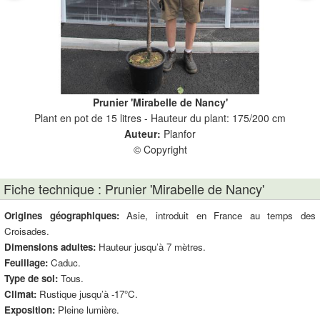
Prunier 'Mirabelle de Nancy'
Plant en pot de 15 litres - Hauteur du plant: 175/200 cm
P
Auteur:
Planfor
© Copyright
Fiche technique : Prunier 'Mirabelle de Nancy'
Origines géographiques:
Asie, introduit en France au temps des
Croisades.
Dimensions adultes:
Hauteur jusqu’à 7 mètres.
Feuillage:
Caduc.
Type de sol:
Tous.
Climat:
Rustique jusqu’à -17°C.
Exposition:
Pleine lumière.