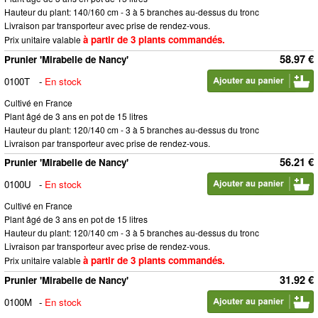
Hauteur du plant: 140/160 cm - 3 à 5 branches au-dessus du tronc
Livraison par transporteur avec prise de rendez-vous.
à partir de 3 plants commandés.
Prix unitaire valable
58.97 €
Prunier 'Mirabelle de Nancy'
0100T
-
En stock
Cultivé en France
Plant âgé de 3 ans en pot de 15 litres
Hauteur du plant: 120/140 cm - 3 à 5 branches au-dessus du tronc
Livraison par transporteur avec prise de rendez-vous.
56.21 €
Prunier 'Mirabelle de Nancy'
0100U
-
En stock
Cultivé en France
Plant âgé de 3 ans en pot de 15 litres
Hauteur du plant: 120/140 cm - 3 à 5 branches au-dessus du tronc
Livraison par transporteur avec prise de rendez-vous.
à partir de 3 plants commandés.
Prix unitaire valable
31.92 €
Prunier 'Mirabelle de Nancy'
0100M
-
En stock