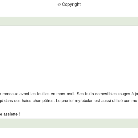
© Copyright
s rameaux avant les feuilles en mars avril. Ses fruits comestibles rouges à 
ngé dans des haies champêtres. Le prunier myrobolan est aussi utilisé comme p
re assiette !