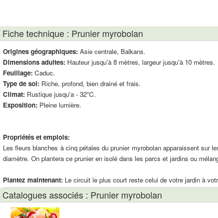
Fiche technique : Prunier myrobolan
Origines géographiques:
Asie centrale, Balkans.
Dimensions adultes:
Hauteur jusqu'à 8 mètres, largeur jusqu'à 10 mètres.
Feuillage:
Caduc.
Type de sol:
Riche, profond, bien drainé et frais.
Climat:
Rustique jusqu'a - 32°C.
Exposition:
Pleine lumière.
Propriétés et emplois:
Les fleurs blanches à cinq pétales du prunier myrobolan apparaissent sur le
diamètre. On plantera ce prunier en isolé dans les parcs et jardins ou méla
Plantez maintenant:
Le circuit le plus court reste celui de votre jardin à vot
Catalogues associés : Prunier myrobolan