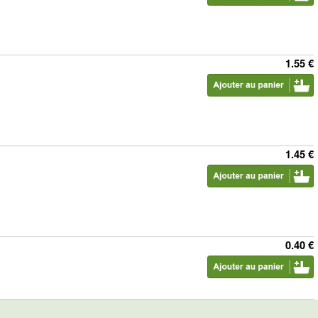
1.55 €
1.45 €
0.40 €