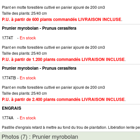
Plant en motte forestière cultivé en panier ajouré de 200 cm3
Taille des plants: 25/40 cm
P.U. à partir de 600 plants commandés LIVRAISON INCLUSE
.
Prunier myrobolan - Prunus cerasifera
1774T
-
En stock
Plant en motte forestière cultivé en panier ajouré de 200 cm3
Taille des plants: 25/40 cm
P.U. à partir de 1.200 plants commandés LIVRAISON INCLUSE
.
Prunier myrobolan - Prunus cerasifera
1774TB
-
En stock
Plant en motte forestière cultivé en panier ajouré de 200 cm3
Taille des plants: 25/40 cm
P.U. à partir de 2.400 plants commandés LIVRAISON INCLUSE
.
ENGRAIS
1774A
-
En stock
Pastille d'engrais retard à mettre au fond du trou de plantation. Libération lente pe
Photos (7) : Prunier myrobolan