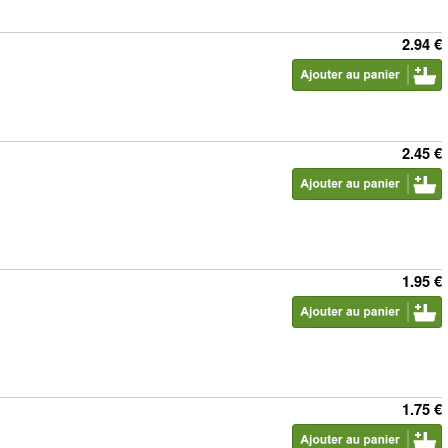
2.94 €
2.45 €
1.95 €
1.75 €