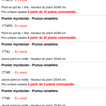
Plant en pot de 1 litre - Hauteur du plant: 60/80 cm.
à partir de 10 plants commandés
Prix unitaire valable
.
Prunier myrobolan - Prunus cerasifera
1774PD
-
En stock
Plant en pot de 1 litre - Hauteur du plant: 60/80 cm.
à partir de 25 plants commandés
Prix unitaire valable
.
Prunier myrobolan - Prunus cerasifera
1774J
-
En stock
Jeune plant en motte - Hauteur du plant: 25/40 cm.
Prunier myrobolan - Prunus cerasifera
1774R
-
En stock
Jeune plant en motte - Hauteur du plant: 25/40 cm.
à partir de 3 plants commandés
Prix unitaire valable
.
Prunier myrobolan - Prunus cerasifera
1774K
-
En stock
Jeune plant en motte - Hauteur du plant: 25/40 cm.