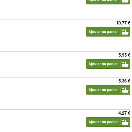
10.77 €
5.95 €
5.36 €
4.27 €