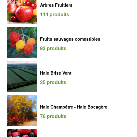
Arbres Fruitiers
114 produits
Fruits sauvages comestibles
93 produits
Haie Brise Vent
25 produits
Haie Champêtre - Haie Bocagère
76 produits