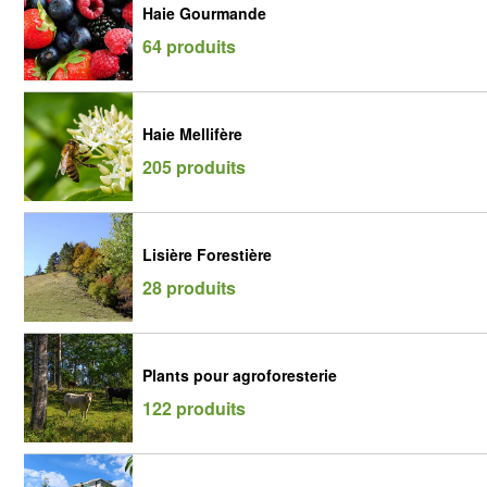
Haie Gourmande
64 produits
Haie Mellifère
205 produits
Lisière Forestière
28 produits
Plants pour agroforesterie
122 produits