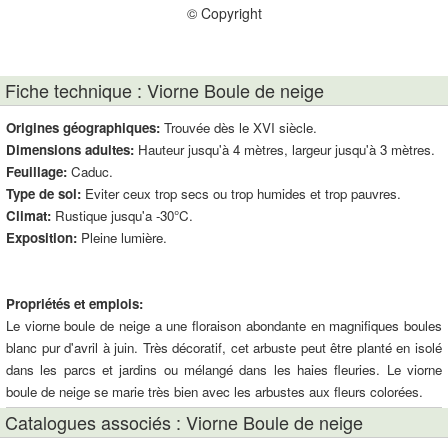
© Copyright
Fiche technique : Viorne Boule de neige
Origines géographiques:
Trouvée dès le XVI siècle.
Dimensions adultes:
Hauteur jusqu'à 4 mètres, largeur jusqu'à 3 mètres.
Feuillage:
Caduc.
Type de sol:
Eviter ceux trop secs ou trop humides et trop pauvres.
Climat:
Rustique jusqu'a -30°C.
Exposition:
Pleine lumière.
Propriétés et emplois:
Le viorne boule de neige a une floraison abondante en magnifiques boules
blanc pur d'avril à juin. Très décoratif, cet arbuste peut être planté en isolé
dans les parcs et jardins ou mélangé dans les haies fleuries. Le viorne
boule de neige se marie très bien avec les arbustes aux fleurs colorées.
Catalogues associés : Viorne Boule de neige