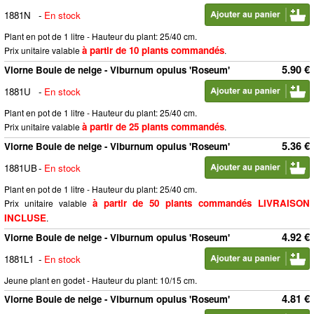
1881N
-
En stock
Plant en pot de 1 litre - Hauteur du plant: 25/40 cm.
à partir de 10 plants commandés
Prix unitaire valable
.
5.90 €
Viorne Boule de neige - Viburnum opulus 'Roseum'
1881U
-
En stock
Plant en pot de 1 litre - Hauteur du plant: 25/40 cm.
à partir de 25 plants commandés
Prix unitaire valable
.
5.36 €
Viorne Boule de neige - Viburnum opulus 'Roseum'
1881UB
-
En stock
Plant en pot de 1 litre - Hauteur du plant: 25/40 cm.
à partir de 50 plants commandés LIVRAISON
Prix unitaire valable
INCLUSE
.
4.92 €
Viorne Boule de neige - Viburnum opulus 'Roseum'
1881L1
-
En stock
Jeune plant en godet - Hauteur du plant: 10/15 cm.
4.81 €
Viorne Boule de neige - Viburnum opulus 'Roseum'