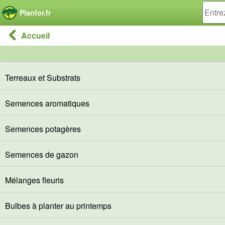
Panneau de gestion des cookies
Planfor.fr
Accueil
Terreaux et Substrats
Semences aromatiques
Semences potagères
Semences de gazon
Mélanges fleuris
Bulbes à planter au printemps