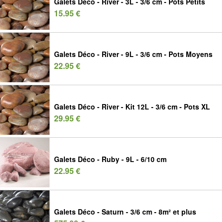
Galets Déco - River - 3L - 3/6 cm - Pots Petits
15.95 €
Galets Déco - River - 9L - 3/6 cm - Pots Moyens
22.95 €
Galets Déco - River - Kit 12L - 3/6 cm - Pots XL
29.95 €
Galets Déco - Ruby - 9L - 6/10 cm
22.95 €
Galets Déco - Saturn - 3/6 cm - 8m² et plus