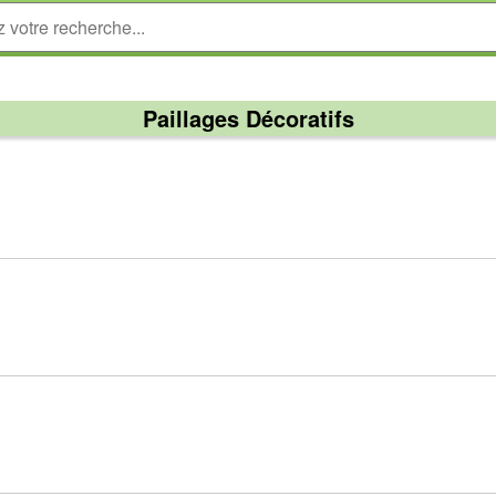
Paillages Décoratifs