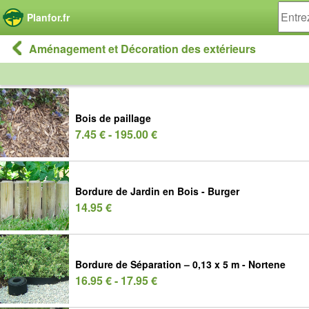
Panneau de gestion des cookies
Planfor.fr
Aménagement et Décoration des extérieurs
Bois de paillage
7.45 € - 195.00 €
Bordure de Jardin en Bois - Burger
14.95 €
Bordure de Séparation – 0,13 x 5 m - Nortene
16.95 € - 17.95 €