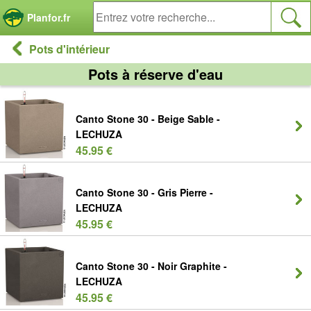
Panneau de gestion des cookies
Planfor.fr
Pots d'intérieur
Pots à réserve d'eau
Canto Stone 30 - Beige Sable -
LECHUZA
45.95 €
Canto Stone 30 - Gris Pierre -
LECHUZA
45.95 €
Canto Stone 30 - Noir Graphite -
LECHUZA
45.95 €