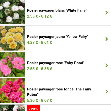
Rosier paysager blanc 'White Fairy'
2.55 € - 8.12 €
Rosier paysager jaune 'Yellow Fairy'
4.27 € - 8.61 €
Rosier paysager rose 'Fairy Rood'
2.55 € - 5.36 €
Rosier paysager rose foncé 'The Fairy
Rubra'
5.36 € - 8.07 €
- 20%