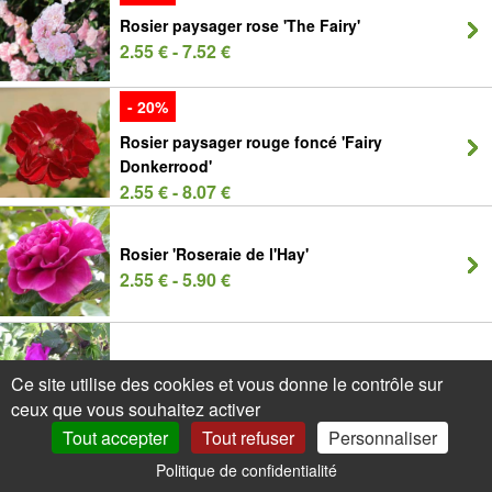
Rosier paysager rose 'The Fairy'
2.55 € - 7.52 €
- 20%
Rosier paysager rouge foncé 'Fairy
Donkerrood'
2.55 € - 8.07 €
Rosier 'Roseraie de l'Hay'
2.55 € - 5.90 €
Rosier rugueux
Ce site utilise des cookies et vous donne le contrôle sur
1.95 € - 4.92 €
ceux que vous souhaitez activer
Tout accepter
Tout refuser
Personnaliser
Politique de confidentialité
0
Mon Compte
Promos
Panier