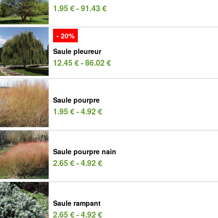
1.95 € - 91.43 €
- 20%
Saule pleureur
12.45 € - 86.02 €
Saule pourpre
1.95 € - 4.92 €
Saule pourpre nain
2.65 € - 4.92 €
Saule rampant
2.65 € - 4.92 €