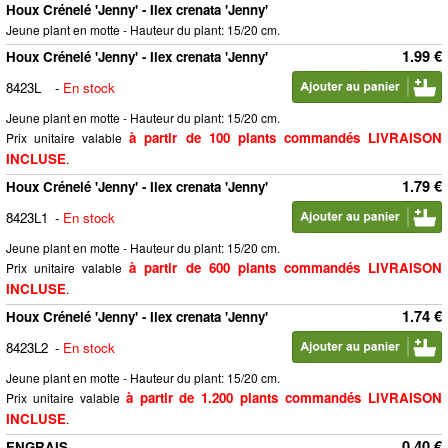
Houx Crénelé 'Jenny' - Ilex crenata 'Jenny'
Jeune plant en motte - Hauteur du plant: 15/20 cm.
1.99 €
Houx Crénelé 'Jenny' - Ilex crenata 'Jenny'
8423L
-
En stock
Jeune plant en motte - Hauteur du plant: 15/20 cm.
à partir de 100 plants commandés LIVRAISON
Prix unitaire valable
INCLUSE
.
1.79 €
Houx Crénelé 'Jenny' - Ilex crenata 'Jenny'
8423L1
-
En stock
Jeune plant en motte - Hauteur du plant: 15/20 cm.
à partir de 600 plants commandés LIVRAISON
Prix unitaire valable
INCLUSE
.
1.74 €
Houx Crénelé 'Jenny' - Ilex crenata 'Jenny'
8423L2
-
En stock
Jeune plant en motte - Hauteur du plant: 15/20 cm.
à partir de 1.200 plants commandés LIVRAISON
Prix unitaire valable
INCLUSE
.
0.40 €
ENGRAIS