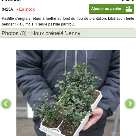
8423A
-
En stock
Pastille d'engrais retard à mettre au fond du trou de plantation. Libération lente
pendant 7 à 8 mois. 1 seule pastille par trou.
Photos (3) : Houx crénelé 'Jenny'