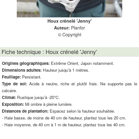
Houx crénelé 'Jenny'
Auteur:
Planfor
© Copyright
Fiche technique : Houx crénelé 'Jenny'
Origines géographiques:
Extrême Orient, Japon notamment.
Dimensions adultes:
Hauteur jusqu'à 1 mètres.
Feuillage:
Persistant.
Type de sol:
Acide à neutre, riche et plutôt frais. Ne supporte pas le
calcaire.
Climat:
Rustique jusqu'à -20°C.
Exposition:
Mi ombre à pleine lumière.
Distances de plantation:
Espacez selon la hauteur souhaitée.
- Haie basse, de moins de 40 cm de hauteur, plantez tous les 20 cm.
- Haie moyenne, de 40 cm à 1 m de hauteur, plantez tous les 40 cm.