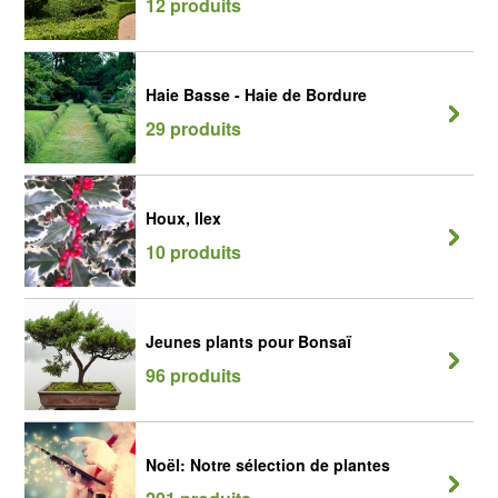
12 produits
Haie Basse - Haie de Bordure
29 produits
Houx, Ilex
10 produits
Jeunes plants pour Bonsaï
96 produits
Noël: Notre sélection de plantes