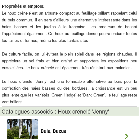
Propriétés et emplois:
Le houx crénelé est un arbuste compact au feuillage brillant rappelant celui
du buis commun. Il en sera d'ailleurs une alternative intéressante dans les
haies basses et les jardins à la française. Les amateurs de bonsaï
l'apprécieront également. Ce houx au feuillage dense pourra endurer toutes
les tailles et formes, même les plus fantaisistes
De culture facile, on lui évitera le plein soleil dans les régions chaudes. Il
appréciera un sol frais et bien drainé et supportera les expositions peu
ensoleillées. Le houx crénelé est également très résistant aux maladies.
Le houx crénelé 'Jenny' est une formidable alternative au buis pour la
confection des haies basses ou des bordures, la croissance est un peu
plus lente que les variétés ‘Green Hedge' et ‘Dark Green', le feuillage reste
vert brillant.
Catalogues associés : Houx crénelé 'Jenny'
Buis, Buxus