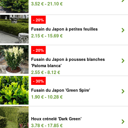
3.52 € - 21.10 €
- 20%
Fusain du Japon à petites feuilles
2.15 € - 15.69 €
- 20%
Fusain du Japon à pousses blanches
'Paloma blanca'
2.55 € - 8.12 €
- 30%
Fusain du Japon 'Green Spire'
1.90 € - 10.28 €
Houx crénelé 'Dark Green'
3.78 € - 17.85 €