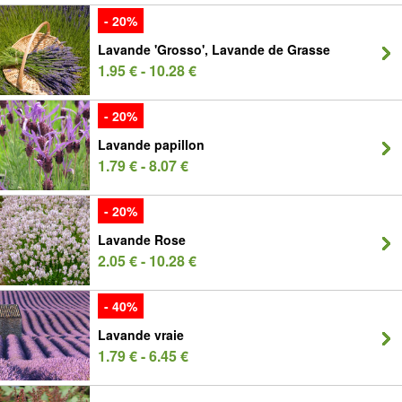
- 20%
Lavande 'Grosso', Lavande de Grasse
1.95 € - 10.28 €
- 20%
Lavande papillon
1.79 € - 8.07 €
- 20%
Lavande Rose
2.05 € - 10.28 €
- 40%
Lavande vraie
1.79 € - 6.45 €