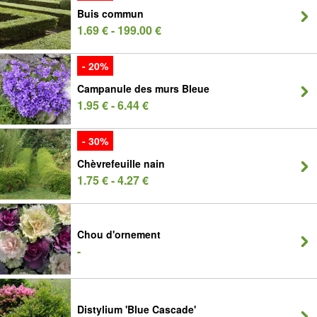
Buis commun
1.69 € - 199.00 €
- 20%
Campanule des murs Bleue
1.95 € - 6.44 €
- 30%
Chèvrefeuille nain
1.75 € - 4.27 €
Chou d'ornement
-
Distylium 'Blue Cascade'