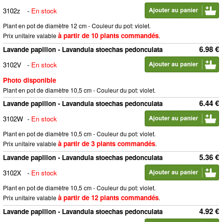
3102z
-
En stock
Plant en pot de diamètre 12 cm - Couleur du pot: violet.
à partir de 10 plants commandés
Prix unitaire valable
.
6.98 €
Lavande papillon - Lavandula stoechas pedonculata
3102V
-
En stock
Photo disponible
Plant en pot de diamètre 10,5 cm - Couleur du pot: violet.
6.44 €
Lavande papillon - Lavandula stoechas pedonculata
3102W
-
En stock
Plant en pot de diamètre 10,5 cm - Couleur du pot: violet.
à partir de 3 plants commandés
Prix unitaire valable
.
5.36 €
Lavande papillon - Lavandula stoechas pedonculata
3102X
-
En stock
Plant en pot de diamètre 10,5 cm - Couleur du pot: violet.
à partir de 12 plants commandés
Prix unitaire valable
.
4.92 €
Lavande papillon - Lavandula stoechas pedonculata