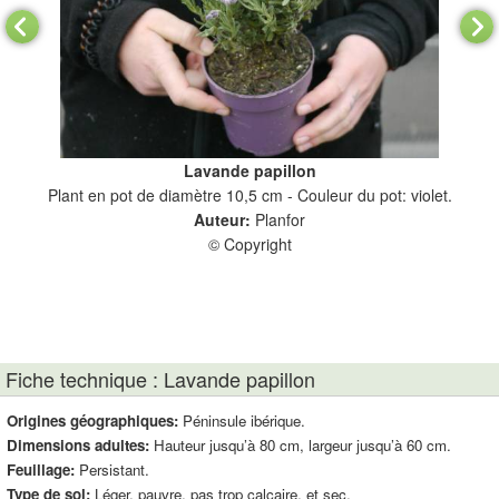
Lavande papillon
Plant en pot de diamètre 10,5 cm - Couleur du pot: violet.
Auteur:
Planfor
© Copyright
Fiche technique : Lavande papillon
Origines géographiques:
Péninsule ibérique.
Dimensions adultes:
Hauteur jusqu’à 80 cm, largeur jusqu’à 60 cm.
Feuillage:
Persistant.
Type de sol:
Léger, pauvre, pas trop calcaire, et sec.