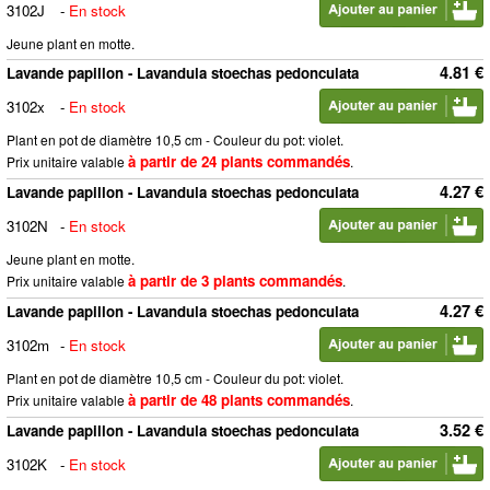
3102J
-
En stock
Jeune plant en motte.
4.81 €
Lavande papillon - Lavandula stoechas pedonculata
3102x
-
En stock
Plant en pot de diamètre 10,5 cm - Couleur du pot: violet.
à partir de 24 plants commandés
Prix unitaire valable
.
4.27 €
Lavande papillon - Lavandula stoechas pedonculata
3102N
-
En stock
Jeune plant en motte.
à partir de 3 plants commandés
Prix unitaire valable
.
4.27 €
Lavande papillon - Lavandula stoechas pedonculata
3102m
-
En stock
Plant en pot de diamètre 10,5 cm - Couleur du pot: violet.
à partir de 48 plants commandés
Prix unitaire valable
.
3.52 €
Lavande papillon - Lavandula stoechas pedonculata
3102K
-
En stock