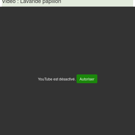
Vidéo : Lavande papillon
YouTube est désactivé.
Autoriser