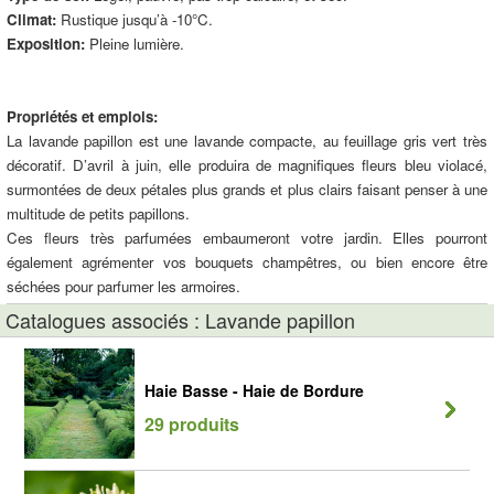
Climat:
Rustique jusqu’à -10°C.
Exposition:
Pleine lumière.
Propriétés et emplois:
La lavande papillon est une lavande compacte, au feuillage gris vert très
décoratif. D’avril à juin, elle produira de magnifiques fleurs bleu violacé,
surmontées de deux pétales plus grands et plus clairs faisant penser à une
multitude de petits papillons.
Ces fleurs très parfumées embaumeront votre jardin. Elles pourront
également agrémenter vos bouquets champêtres, ou bien encore être
séchées pour parfumer les armoires.
Catalogues associés : Lavande papillon
Haie Basse - Haie de Bordure
29 produits