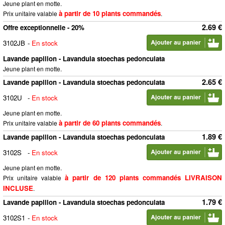
Jeune plant en motte.
à partir de 10 plants commandés
Prix unitaire valable
.
2.69 €
Offre exceptionnelle - 20%
3102JB
-
En stock
Lavande papillon - Lavandula stoechas pedonculata
Jeune plant en motte.
2.65 €
Lavande papillon - Lavandula stoechas pedonculata
3102U
-
En stock
Jeune plant en motte.
à partir de 60 plants commandés
Prix unitaire valable
.
1.89 €
Lavande papillon - Lavandula stoechas pedonculata
3102S
-
En stock
Jeune plant en motte.
à partir de 120 plants commandés LIVRAISON
Prix unitaire valable
INCLUSE
.
1.79 €
Lavande papillon - Lavandula stoechas pedonculata
3102S1
-
En stock