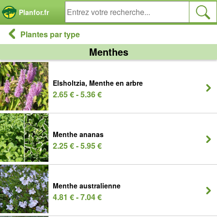
Panneau de gestion des cookies
Planfor.fr
Plantes par type
Menthes
Elsholtzia, Menthe en arbre
2.65 € - 5.36 €
Menthe ananas
2.25 € - 5.95 €
Menthe australienne
4.81 € - 7.04 €