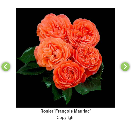
Rosier 'François Mauriac'
Copyright
Pl