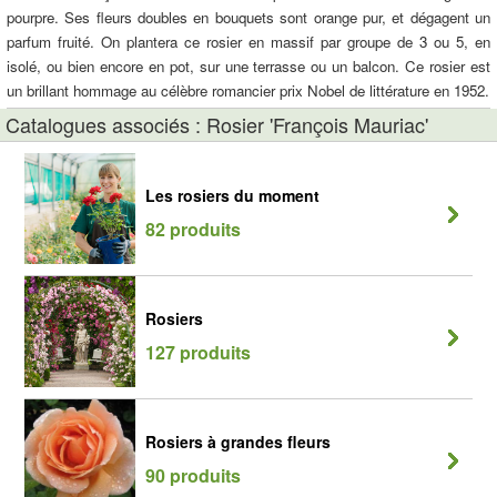
pourpre. Ses fleurs doubles en bouquets sont orange pur, et dégagent un
parfum fruité. On plantera ce rosier en massif par groupe de 3 ou 5, en
isolé, ou bien encore en pot, sur une terrasse ou un balcon. Ce rosier est
un brillant hommage au célèbre romancier prix Nobel de littérature en 1952.
Catalogues associés : Rosier 'François Mauriac'
Les rosiers du moment
82 produits
Rosiers
127 produits
Rosiers à grandes fleurs
90 produits