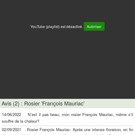
YouTube (playlist) est désactivé.
Autoriser
Avis (2) : Rosier 'François Mauriac'
14/06/2022 N'est il pas beau, mon rosier François Mauriac, même s'il
souffre de la chaleur?
02/09/2021 Rosier François Mauriac- Après une intense floraison, en fin