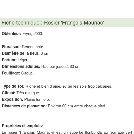
Fiche technique : Rosier 'François Mauriac'
Obtenteur:
Fryer, 2000.
Floraison:
Remontante.
Diamètre de la fleur:
8 cm.
Parfum:
Léger.
Dimensions adultes:
Hauteur jusqu’à 80 cm.
Feuillage:
Caduc.
Type de sol:
Riche et bien drainé, éviter les sols trop calcaires.
Climat:
Très rustique.
Exposition:
Pleine lumière.
Distances de plantation:
Environ 60 cm entre chaque pied.
Propriétés et emplois:
Le rosier 'François Mauriac'® est un superbe floribunda au feuillage vert