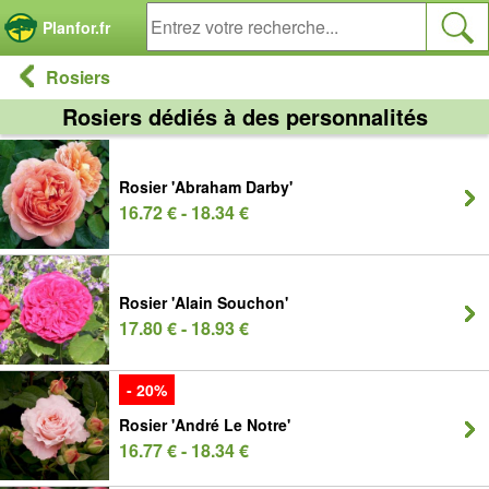
Panneau de gestion des cookies
Planfor.fr
Rosiers
Rosiers dédiés à des personnalités
Rosier 'Abraham Darby'
16.72 € - 18.34 €
Rosier 'Alain Souchon'
17.80 € - 18.93 €
- 20%
Rosier 'André Le Notre'
16.77 € - 18.34 €