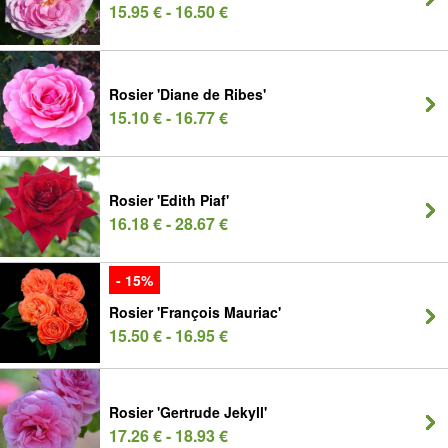
15.95 € - 16.50 €
Rosier 'Diane de Ribes'
15.10 € - 16.77 €
Rosier 'Edith Piaf'
16.18 € - 28.67 €
- 15%
Rosier 'François Mauriac'
15.50 € - 16.95 €
Rosier 'Gertrude Jekyll'
17.26 € - 18.93 €