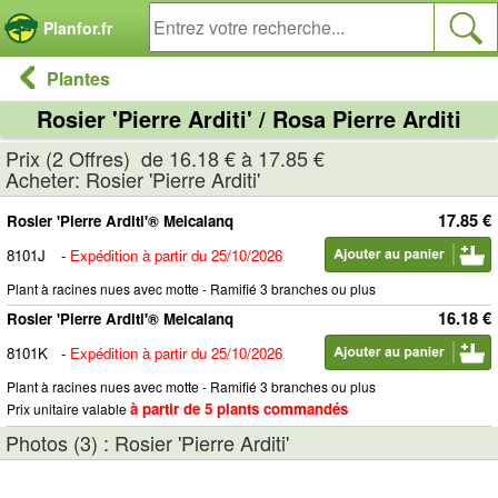
Panneau de gestion des cookies
Planfor.fr
Plantes
Rosier 'Pierre Arditi' / Rosa Pierre Arditi
Prix (2 Offres) de 16.18 € à 17.85 €
Acheter: Rosier 'Pierre Arditi'
17.85 €
Rosier 'Pierre Arditi'® Meicalanq
8101J
-
Expédition à partir du 25/10/2026
Plant à racines nues avec motte - Ramifié 3 branches ou plus
16.18 €
Rosier 'Pierre Arditi'® Meicalanq
8101K
-
Expédition à partir du 25/10/2026
Plant à racines nues avec motte - Ramifié 3 branches ou plus
à partir de 5 plants commandés
Prix unitaire valable
Photos (3) : Rosier 'Pierre Arditi'