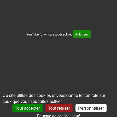
YouTube (playlist) est désactivé.
Autoriser
Ce site utilise des cookies et vous donne le contrôle sur
ceux que vous souhaitez activer
Tout accepter
Tout refuser
Personnaliser
Politique de confidentialité
0
Mon Compte
Promos
Panier