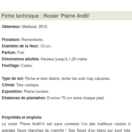
Fiche technique : Rosier 'Pierre Arditi'
Obtenteur:
Meilland, 2010.
Floraison:
Remontante.
Diamètre de la fleur:
13 cm.
Parfum:
Fort.
Dimensions adultes:
Hauteur jusqu’à 1,20 mètre.
Feuillage:
Caduc.
Type de sol:
Riche et bien drainé, éviter les sols trop calcaires.
Climat:
Très rustique.
Exposition:
Pleine lumière.
Distances de plantation:
Environ 70 cm entre chaque pied.
Propriétés et emplois:
Le rosier 'Pierre Arditi'® est sans conteste l’un des meilleurs rosiers à
grandes fleurs blanches du marché ! Ses fleurs d’un blanc pur sont très