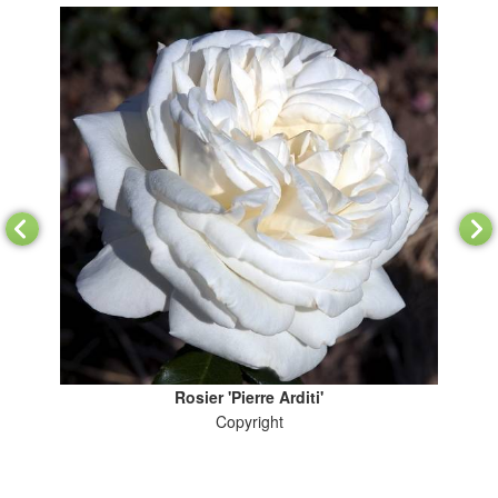
Rosier 'Pierre Arditi'
Copyright
Pl