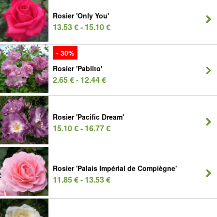
Rosier 'Only You'
13.53 € - 15.10 €
- 30%
Rosier 'Pablito'
2.65 € - 12.44 €
Rosier 'Pacific Dream'
15.10 € - 16.77 €
Rosier 'Palais Impérial de Compiègne'
11.85 € - 13.53 €