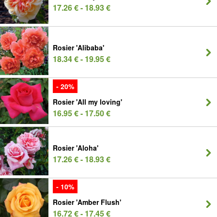
17.26 € - 18.93 €
Rosier 'Alibaba'
18.34 € - 19.95 €
- 20%
Rosier 'All my loving'
16.95 € - 17.50 €
Rosier 'Aloha'
17.26 € - 18.93 €
- 10%
Rosier 'Amber Flush'
16.72 € - 17.45 €