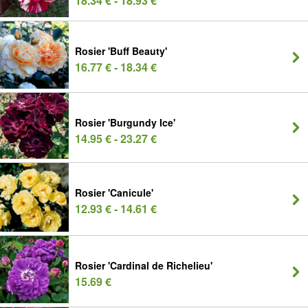
18.34 € - 18.93 €
Rosier 'Buff Beauty'
16.77 € - 18.34 €
Rosier 'Burgundy Ice'
14.95 € - 23.27 €
Rosier 'Canicule'
12.93 € - 14.61 €
Rosier 'Cardinal de Richelieu'
15.69 €