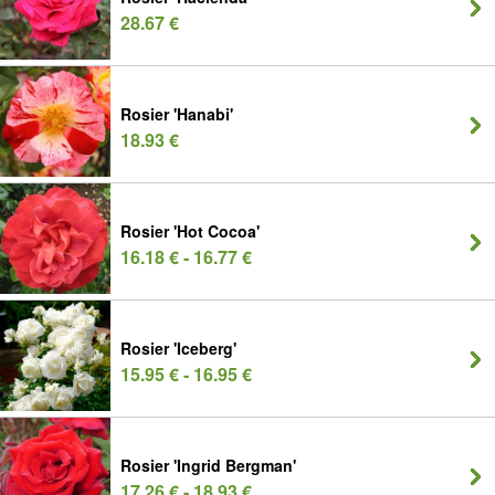
28.67 €
Rosier 'Hanabi'
18.93 €
Rosier 'Hot Cocoa'
16.18 € - 16.77 €
Rosier 'Iceberg'
15.95 € - 16.95 €
Rosier 'Ingrid Bergman'
17.26 € - 18.93 €