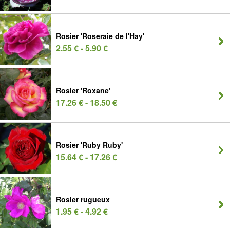
Rosier 'Roseraie de l'Hay'
2.55 € - 5.90 €
Rosier 'Roxane'
17.26 € - 18.50 €
Rosier 'Ruby Ruby'
15.64 € - 17.26 €
Rosier rugueux
1.95 € - 4.92 €