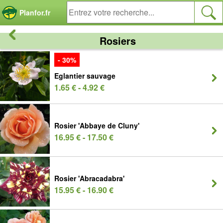
Panneau de gestion des cookies
Planfor.fr
Rosiers
- 30%
Eglantier sauvage
1.65 € - 4.92 €
Rosier 'Abbaye de Cluny'
16.95 € - 17.50 €
Rosier 'Abracadabra'
15.95 € - 16.90 €