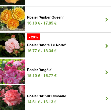
Rosier 'Amber Queen'
16.18 € - 17.85 €
- 20%
Rosier 'André Le Notre'
16.77 € - 18.34 €
Rosier 'Angéla'
15.10 € - 16.77 €
Rosier 'Arthur Rimbaud'
14.61 € - 16.13 €