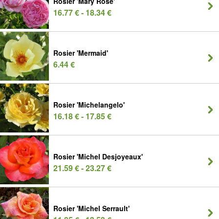
Rosier 'Mary Rose'
16.77 € - 18.34 €
Rosier 'Mermaid'
6.44 €
Rosier 'Michelangelo'
16.18 € - 17.85 €
Rosier 'Michel Desjoyeaux'
21.59 € - 23.27 €
Rosier 'Michel Serrault'