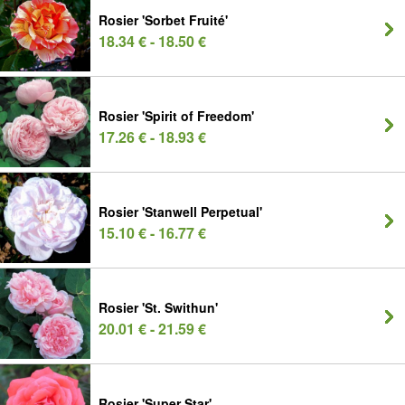
Rosier 'Sorbet Fruité'
18.34 € - 18.50 €
Rosier 'Spirit of Freedom'
17.26 € - 18.93 €
Rosier 'Stanwell Perpetual'
15.10 € - 16.77 €
Rosier 'St. Swithun'
20.01 € - 21.59 €
Rosier 'Super Star'