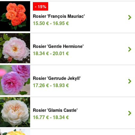
- 15%
Rosier 'François Mauriac'
15.50 € - 16.95 €
Rosier 'Gentle Hermione'
18.34 € - 20.01 €
Rosier 'Gertrude Jekyll'
17.26 € - 18.93 €
Rosier 'Glamis Castle'
16.77 € - 18.34 €