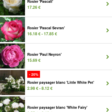
Rosier 'Pascali'
17.26 €
Rosier 'Pascal Sevran'
16.18 € - 17.85 €
Rosier 'Paul Neyron'
15.69 €
- 20%
Rosier paysager blanc 'Little White Pet'
2.98 € - 8.12 €
Rosier paysager blanc 'White Fairy'