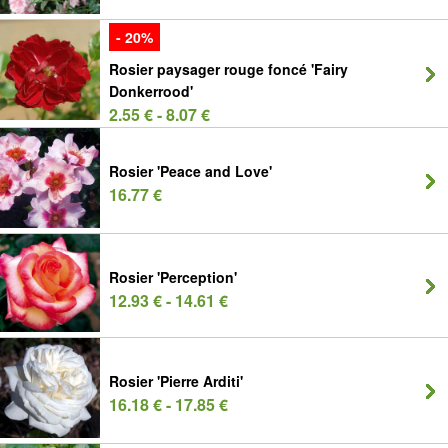
- 20%
Rosier paysager rouge foncé 'Fairy
Donkerrood'
2.55 € - 8.07 €
Rosier 'Peace and Love'
16.77 €
Rosier 'Perception'
12.93 € - 14.61 €
Rosier 'Pierre Arditi'
16.18 € - 17.85 €