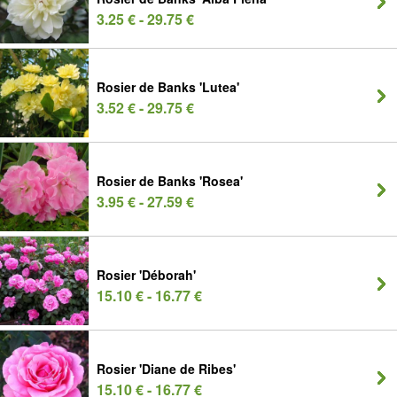
3.25 € - 29.75 €
Rosier de Banks 'Lutea'
3.52 € - 29.75 €
Rosier de Banks 'Rosea'
3.95 € - 27.59 €
Rosier 'Déborah'
15.10 € - 16.77 €
Rosier 'Diane de Ribes'
15.10 € - 16.77 €