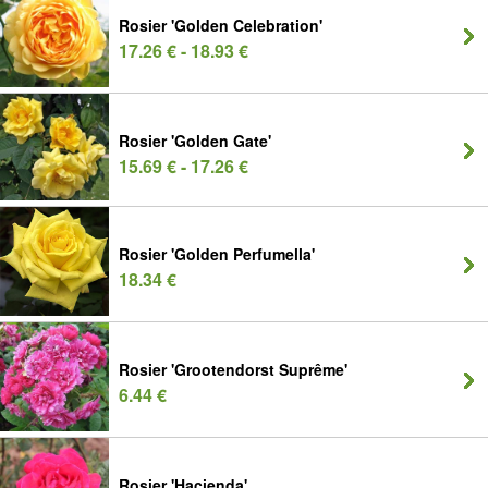
Rosier 'Golden Celebration'
17.26 € - 18.93 €
Rosier 'Golden Gate'
15.69 € - 17.26 €
Rosier 'Golden Perfumella'
18.34 €
Rosier 'Grootendorst Suprême'
6.44 €
Rosier 'Hacienda'