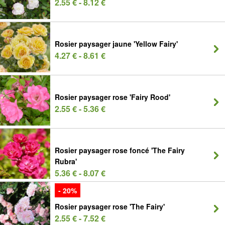
2.55 € - 8.12 €
Rosier paysager jaune 'Yellow Fairy'
4.27 € - 8.61 €
Rosier paysager rose 'Fairy Rood'
2.55 € - 5.36 €
Rosier paysager rose foncé 'The Fairy
Rubra'
5.36 € - 8.07 €
- 20%
Rosier paysager rose 'The Fairy'
2.55 € - 7.52 €