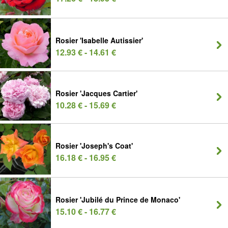
Rosier 'Isabelle Autissier'
12.93 € - 14.61 €
Rosier 'Jacques Cartier'
10.28 € - 15.69 €
Rosier 'Joseph's Coat'
16.18 € - 16.95 €
Rosier 'Jubilé du Prince de Monaco'
15.10 € - 16.77 €