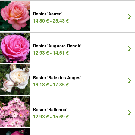
Rosier 'Astrée'
14.80 € - 25.43 €
Rosier 'Auguste Renoir'
12.93 € - 14.61 €
Rosier 'Baie des Anges'
16.18 € - 17.85 €
Rosier 'Ballerina'
12.93 € - 15.69 €