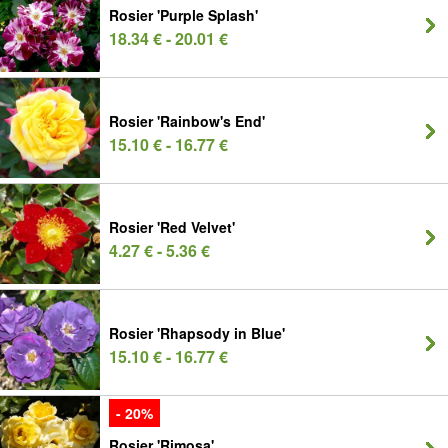
Rosier 'Purple Splash'
18.34 € - 20.01 €
Rosier 'Rainbow's End'
15.10 € - 16.77 €
Rosier 'Red Velvet'
4.27 € - 5.36 €
Rosier 'Rhapsody in Blue'
15.10 € - 16.77 €
- 20%
Rosier 'Rimosa'