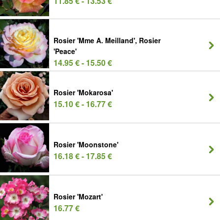
11.85 € - 13.53 €
Rosier 'Mme A. Meilland', Rosier
'Peace'
14.95 € - 15.50 €
Rosier 'Mokarosa'
15.10 € - 16.77 €
Rosier 'Moonstone'
16.18 € - 17.85 €
Rosier 'Mozart'
16.77 €