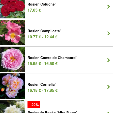
Rosier 'Coluche'
17.85 €
Rosier 'Complicata'
10.77 € - 12.44 €
Rosier 'Comte de Chambord'
15.95 € - 16.50 €
Rosier 'Cornelia'
16.18 € - 17.85 €
- 20%
Rosier de Banks 'Alba Plena'